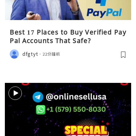
Best 17 Places to Buy Verified Pay
Pal Accounts That Safe?
dfgtyt
22分鐘前