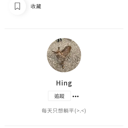
收藏
Hing
追蹤
每天只想躺平(>.<)