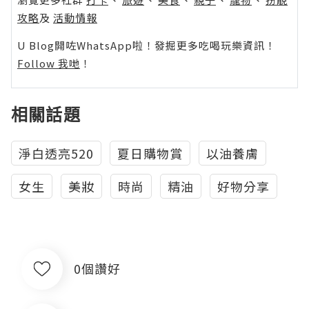
攻略
及
活動情報
U Blog開咗WhatsApp啦！發掘更多吃喝玩樂資訊！
Follow 我哋
！
相關話題
淨白透亮520
夏日購物賞
以油養膚
女生
美妝
時尚
精油
好物分享
0個讚好