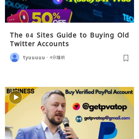
The 04 Sites Guide to Buying Old
Twitter Accounts
tyuuuuu
4分鐘前