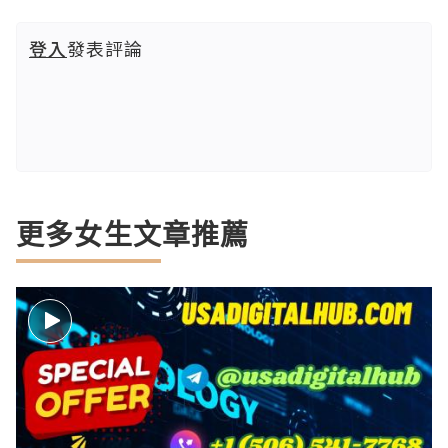
登入
發表評論
更多女生文章推薦