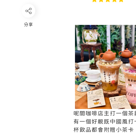
分享
呢間咖啡店主打一個茶
有一個好靚既中國風打
杯飲品都會附贈小茶卡