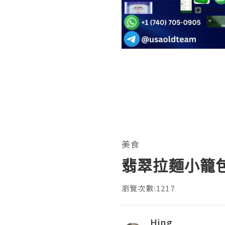
美食
翡翠拉麵小籠包
瀏覽次數:1217
Hing