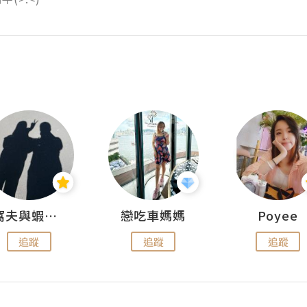
窩夫與蝦子餅
戀吃車媽媽
Poyee
追蹤
追蹤
追蹤