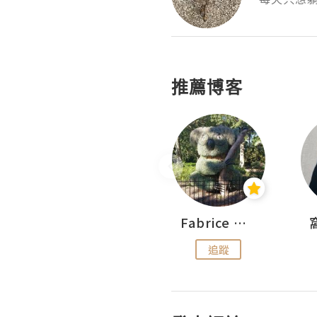
推薦博客
Sohyeon_sharing
Fabrice 嚐味
追蹤
追蹤