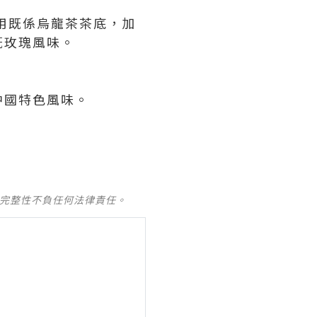
用既係烏龍茶茶底，加
既玫瑰風味。
中國特色風味。
及完整性不負任何法律責任。