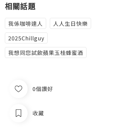
相關話題
我係咖啡達人
人人生日快樂
2025Chillguy
我想同您試飲蘋果玉桂蜂蜜酒
0個讚好
收藏