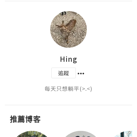
Hing
追蹤
每天只想躺平(>.<)
推薦博客