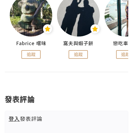
Fabrice 嚐味
窩夫與蝦子餅
戀吃車
追蹤
追蹤
追蹤
發表評論
登入
發表評論