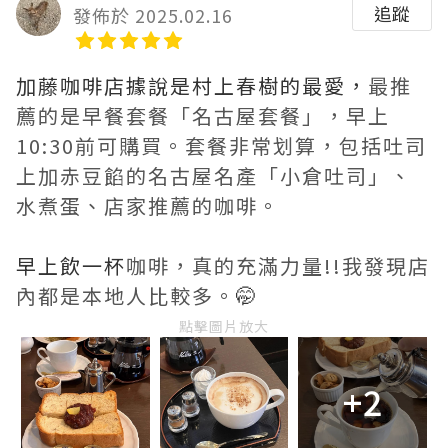
追蹤
發佈於 2025.02.16
加藤咖啡店據說是村上春樹的最愛，
最推
薦的是早餐套餐「名古屋套餐」，早上
10:30前可購買。套餐非常划算，包括吐司
上加赤豆餡的名古屋名產「小倉吐司」、
水煮蛋、店家推薦的咖啡。
早上飲一杯
咖啡，真的充滿力量!!我發現店
內都是本地人比較多。
🤭
點擊圖片放大
+2