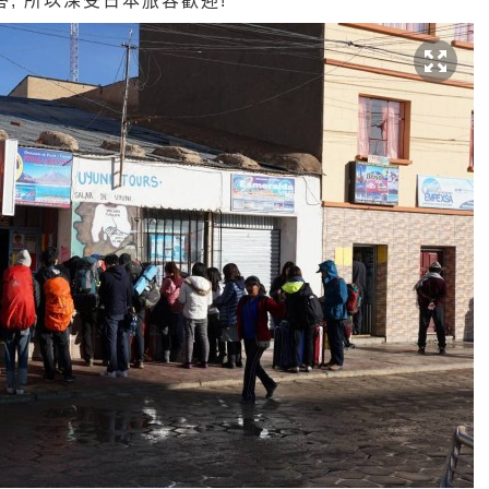
, 所以深受日本旅容歡迎!