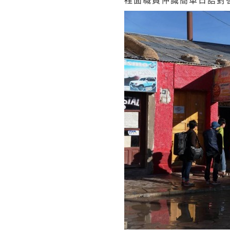
裡面職員仲識簡單日語對答