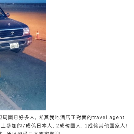
周圍已好多人, 尤其我地酒店正對面的travel agent!
! 基本上參加的7成係日本人, 2成韓國人, 1成係其他國家人!