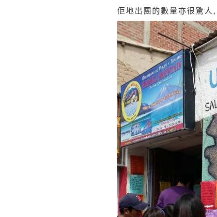
佢地出團的數量亦很驚人, 