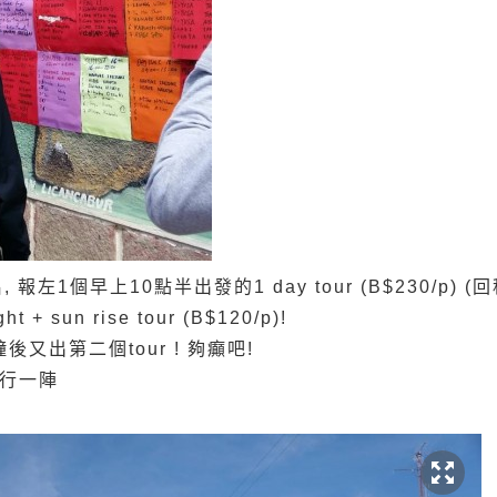
報左1個早上10點半出發的1 day tour (B$230/p) (
+ sun rise tour (B$120/p)!
後又出第二個tour ! 夠癲吧!
去行一陣