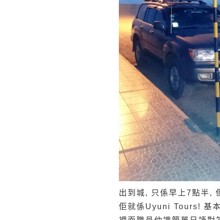
出到城, 只係早上7點半, 但
佢就係Uyuni Tours