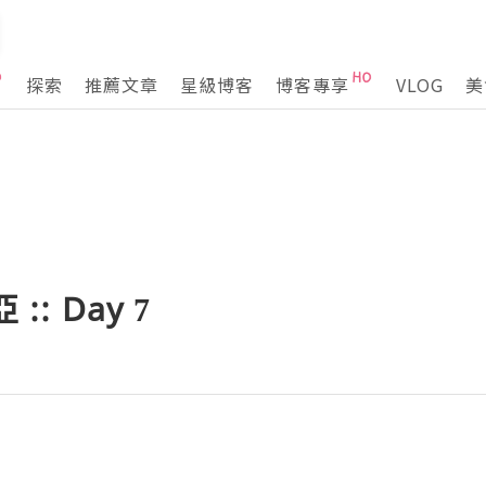
探索
推薦文章
星級博客
博客專享
VLOG
美
:: Day 7