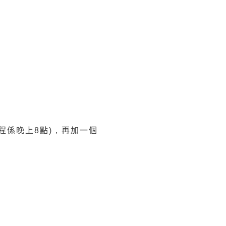
回程係晚上8點) , 再加一個