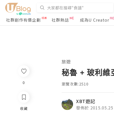
社群創作有價企劃
社群熱話
成為U Creator
旅遊
秘魯 + 玻利維亞 
0
瀏覽次數:2510
XBT遊記
發佈於 2015.05.25
收藏