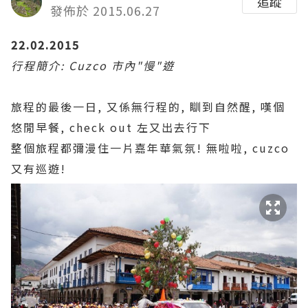
追蹤
發佈於 2015.06.27
22.02.2015
行程簡介: Cuzco 市內"慢"遊
旅程的最後一日, 又係無行程的, 瞓到自然醒, 嘆個
悠閒早餐, check out 左又出去行下
整個旅程都彌漫住一片嘉年華氣氛! 無啦啦, cuzco
又有巡遊!