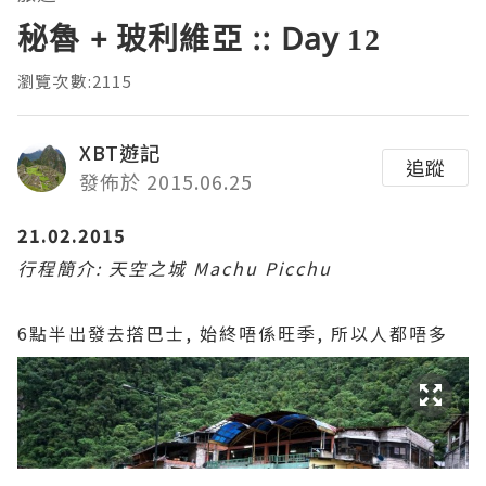
秘魯 + 玻利維亞 :: Day 12
瀏覽次數:2115
XBT遊記
追蹤
發佈於 2015.06.25
21.02.2015
行程簡介: 天空之城 Machu Picchu
6點半出發去撘巴士, 始終唔係旺季, 所以人都唔多