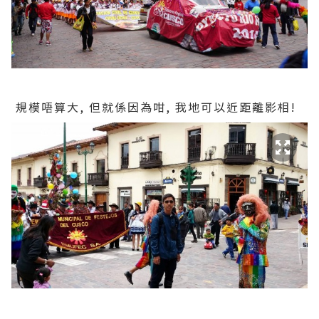
規模唔算大, 但就係因為咁, 我地可以近距離影相!