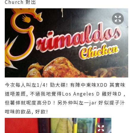
Church 對出
今次每人叫左1/4! 勁大碟! 有陣中東味XDD 其實味
道唔差既, 不過我地覺得Los Angeles D 雞好味D ,
但薯條就呢度高分D !
另外仲叫左一jar 好似提子汁
咁味的飲品, 好飲!