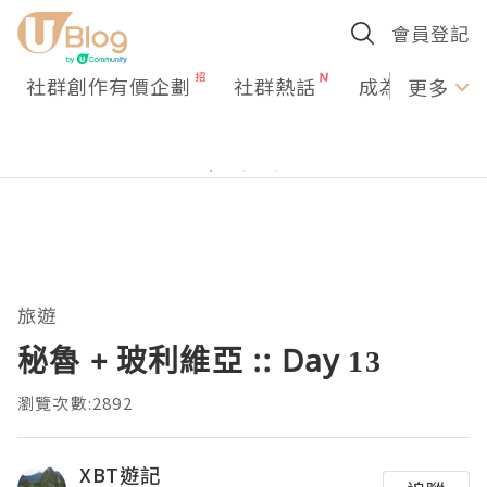
會員登記
社群創作有價企劃
社群熱話
成為U Creato
更多
旅遊
秘魯 + 玻利維亞 :: Day 13
瀏覽次數:2892
XBT遊記