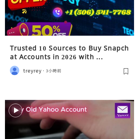
Trusted 10 Sources to Buy Snapch
at Accounts in 2026 with ...
treyrey
3小時前