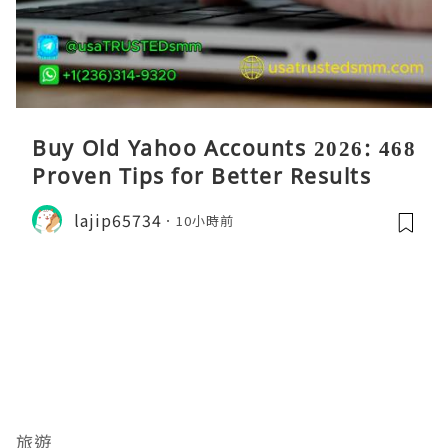
Buy Old Yahoo Accounts 2026: 468
Proven Tips for Better Results
lajip65734
10小時前
旅遊