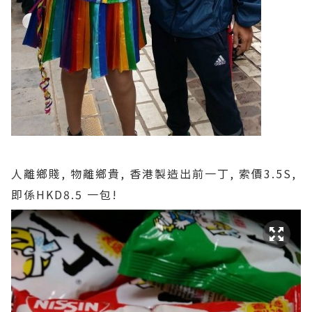
人離鄉賤, 物離鄉貴, 香港製造出前一丁, 索價3.5S,
即係HKD8.5 一包!