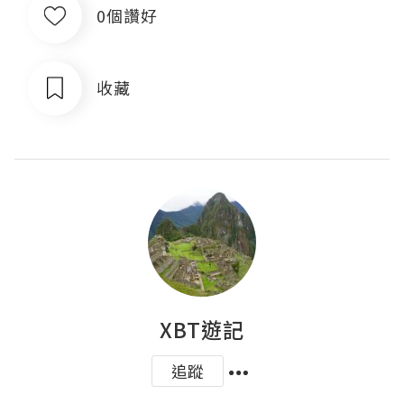
0個讚好
收藏
XBT遊記
追蹤