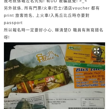
我地就係報左名先知! 有DD 被騙感覺! >_<
另外就係, 所有門票/火車/巴士/酒店voucher 都有
print 旅客姓名, 上火車/入馬丘比丘時亦要對
passport
所以報名時一定要好小心, 睇清楚D 職員有無寫錯名
呀!