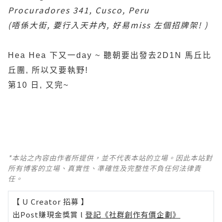
Procuradores 341, Cusco, Peru
(唔係大街, 要行入天井內, 好易miss 左個招牌架! )
Hea Hea 下又一day ~ 聽朝要出發去2D1N 馬丘比
丘團, 所以又要執野!
第10 日, 又完~
*本站之內容由作者所提供，並不代表本站的立場。因此本站對
所有博客的立場、真實性、準確性及完整性不負任何法律責
任。
【 U Creator 招募 】
出Post賺現金獎賞 l
登記《社群創作有價企劃》