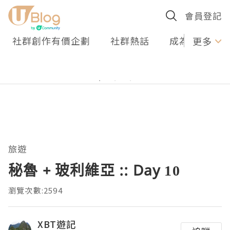
會員登記
社群創作有價企劃
社群熱話
成為U Creato
更多
旅遊
秘魯 + 玻利維亞 :: Day 10
瀏覽次數:2594
XBT遊記