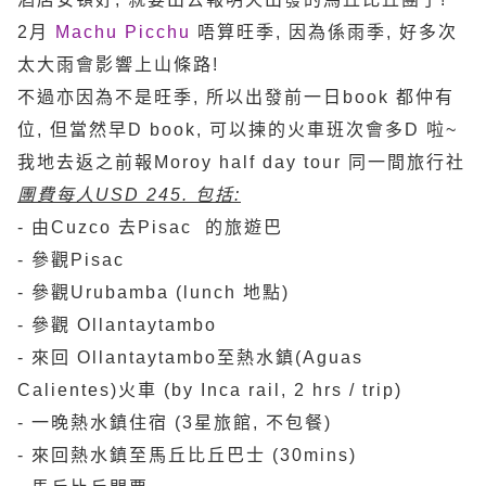
2月
Machu Picchu
唔算旺季, 因為係雨季, 好多次
太大雨會影響上山條路!
不過亦因為不是旺季, 所以出發前一日book 都仲有
位, 但當然早D book, 可以揀的火車班次會多D 啦~
我地去返之前報Moroy half day tour 同一間旅行社
團費每人USD 245. 包括:
- 由Cuzco 去Pisac 的旅遊巴
- 參觀Pisac
- 參觀Urubamba (lunch 地點)
- 參觀 Ollantaytambo
- 來回 Ollantaytambo至熱水鎮(Aguas
Calientes)火車 (by Inca rail, 2 hrs / trip)
- 一晚熱水鎮住宿 (3星旅館, 不包餐)
- 來回熱水鎮至馬丘比丘巴士 (30mins)