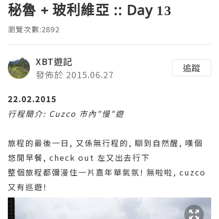
秘魯 + 玻利維亞 :: Day 13
瀏覽次數:2892
XBT遊記
追蹤
發佈於 2015.06.27
22.02.2015
行程簡介: Cuzco 市內"慢"遊
旅程的最後一日, 又係無行程的, 瞓到自然醒, 嘆個
悠閒早餐, check out 左又出去行下
整個旅程都彌漫住一片嘉年華氣氛! 無啦啦, cuzco
又有巡遊!