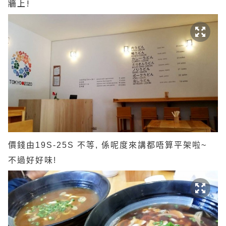
牆上!
價錢由19S-25S 不等, 係呢度來講都唔算平架啦~
不過好好味!