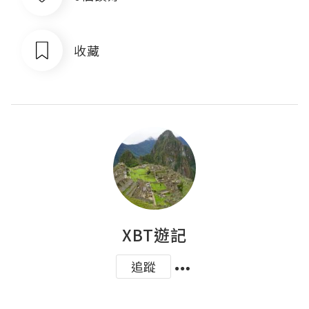
收藏
XBT遊記
追蹤