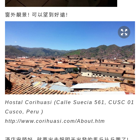
窗外靚景! 可以望到好遠!
Hostal Corihuasi (Calle Suecia 561, CUSC 01
Cusco, Peru )
http://www.corihuasi.com/About.htm
酒店安頓好, 就要出去報明天出發的馬丘比丘團了!