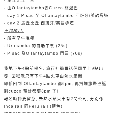
- 馬丘比丘門票
- 由Ollantaytambo去Cuzco 旅遊巴
- day 1 Pisac 至 Ollantaytambo 西班牙/英語導遊
- day 2 馬丘比丘 西班牙/英語導遊
不包項目:
- 所有早午晚餐
- Urubamba 的自助午餐 (25s)
- Pisac 及Ollantaytambo 門票 (70s)
我地下午4點前報名, 旅行社職員話個團早上9點出
發, 回程就只有下午4點火車由熱水鎮開
即係回到 Ollantaytambo 都6pm, 再撘埋旅遊巴返
到cuzco 預計都要8pm 了!
報名時仲要留意, 去熱水鎮火車有2間公司, 分別係
Inca rail 同Peru rail (藍色)