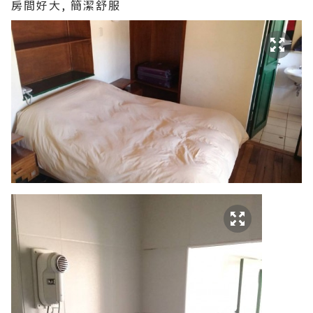
房間好大, 簡潔舒服