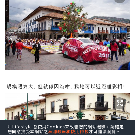
規模唔算大, 但就係因為咁, 我地可以近距離影相!
U Lifestyle 會使用Cookies來改善您的網站體驗，請確定
您同意接受本網站之
私隱政策和使用條款
才可繼續瀏覽。