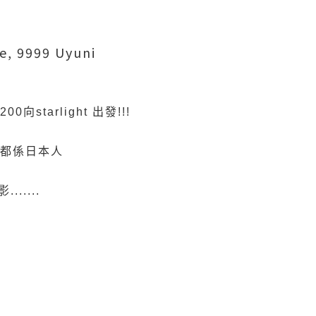
ce, 9999 Uyuni
00向starlight 出發!!!
5人都係日本人
.....