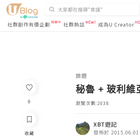
社群創作有價企劃
社群熱話
成為U Creator
旅遊
秘魯 + 玻利維亞 
0
瀏覽次數:2038
XBT遊記
發佈於 2015.06.01
收藏