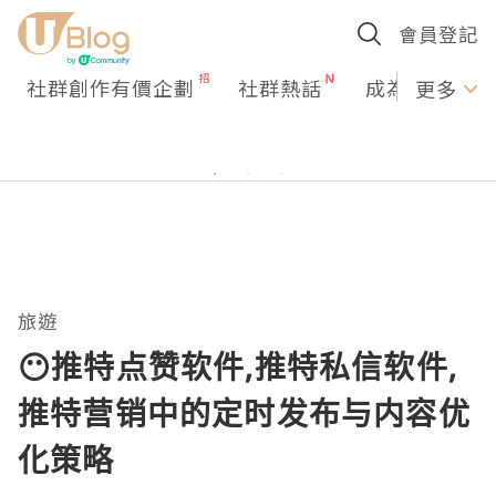
會員登記
社群創作有價企劃
社群熱話
成為U Creato
更多
旅遊
😶推特点赞软件,推特私信软件,
推特营销中的定时发布与内容优
化策略