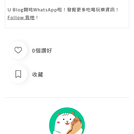
U Blog開咗WhatsApp啦！發掘更多吃喝玩樂資訊！
Follow 我哋
！
0個讚好
收藏