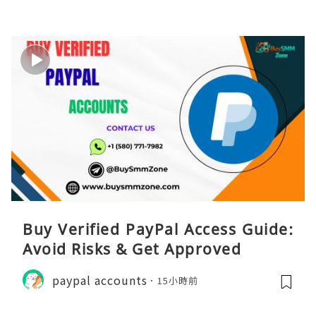
Buy Verified PayPal Access Guide:
Avoid Risks & Get Approved
paypal accounts
15小時前