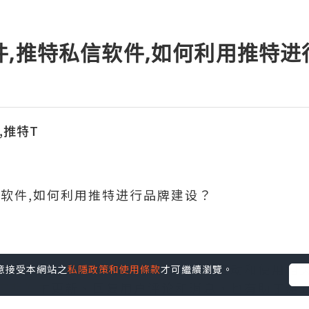
件,推特私信软件,如何利用推特
发,推特T
信软件,如何利用推特进行品牌建设？
平台。通过分享高质量内容、与用户互动和使用相
您同意接受本網站之
私隱政策和使用條款
才可繼續瀏覽。
定期发布更新、回复用户评论和消息，也有助于建
能可以进一步扩大品牌的影响范围。