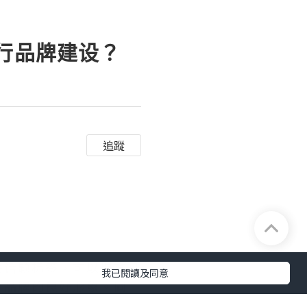
进行品牌建设？
追蹤
关话题标签，可以提高品
我已閱讀及同意
立品牌的良好形象。同