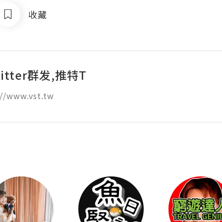
收藏
itter群发,推特T
//www.vst.tw