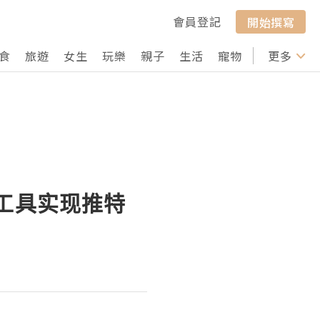
會員登記
開始撰寫
食
旅遊
女生
玩樂
親子
生活
寵物
行山
更多
打卡
化工具实现推特