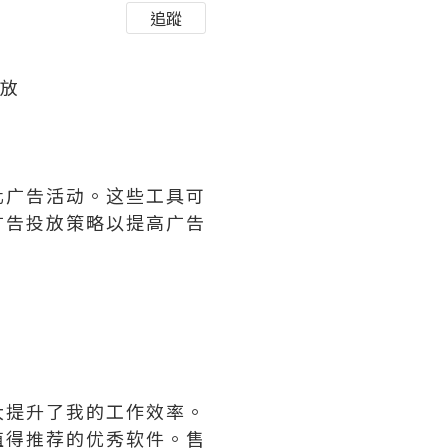
追蹤
投放
化广告活动。这些工具可
广告投放策略以提高广告
大提升了我的工作效率。
值得推荐的优秀软件。售