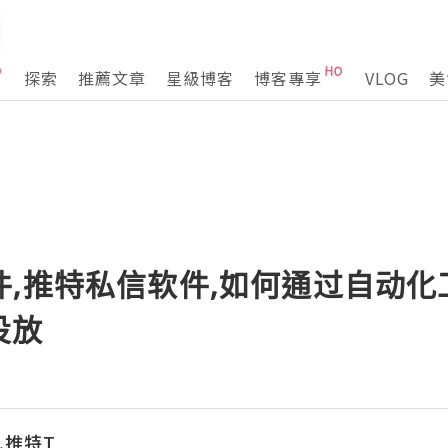
探索
推薦文章
星級博客
博客專享
VLOG
美
件,推特私信软件,如何通过自动
投放
发,推特T