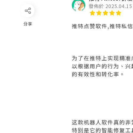
發佈於 2025.04.15
分享
推特点赞软件,推特私
为了在推特上实现精准
以根据用户的行为、兴
的有效性和转化率。
这款机器人软件真的非
特别是它的智能修复工