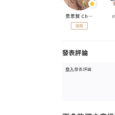
沙米旅行手帖 Somewhere Journal
思思賢 ChillMyBabe
追蹤
追蹤
發表評論
登入
發表評論