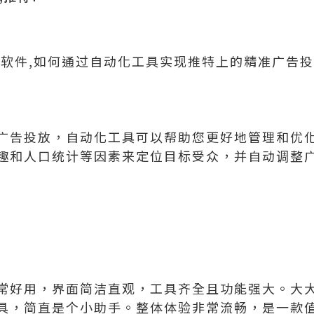
信软件,如何通过自动化工具实现推特上的精准广告
广告投放，自动化工具可以帮助您更好地管理和优
趣和人口统计等因素来定位目标受众，并自动调整
常好用，界面简洁直观，工具齐全且功能强大。大
具，简直是个小助手。整体体验非常流畅，是一款