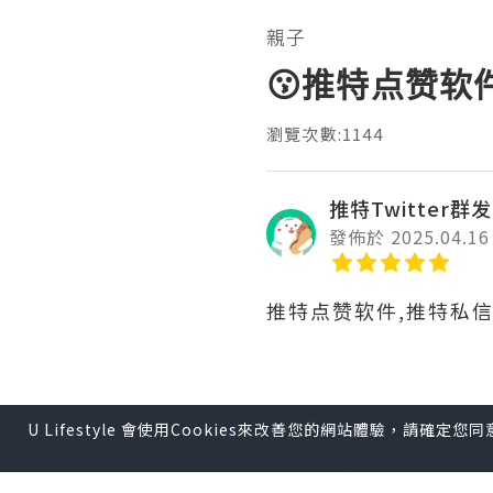
親子
😗推特点赞软
瀏覽次數:1144
推特Twitter群
發佈於 2025.04.16
推特点赞软件,推特私
推特是品牌建设的重要
U Lifestyle 會使用Cookies來改善您的網站體驗，請確定
牌的知名度和影响力。
时，利用推特的广告功