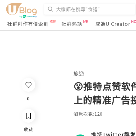
社群創作有價企劃
社群熱話
成為U Creator
旅遊
😮推特点赞软
上的精准广告
0
瀏覽次數:120
收藏
推特Twitter群