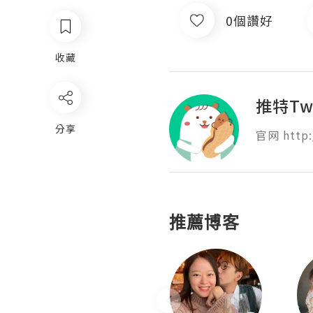
0個讚好
收藏
推特Tw
分享
官网 http:
推薦博客