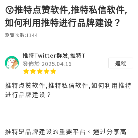
😗推特点赞软件,推特私信软件,
如何利用推特进行品牌建设？
瀏覽次數:1144
推特Twitter群发,推特T
追蹤
發佈於 2025.04.16
推特点赞软件,推特私信软件,如何利用推特
进行品牌建设？
推特是品牌建设的重要平台。通过分享高