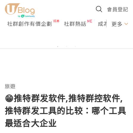
會員登記
社群創作有價企劃
社群熱話
成為U Creato
更多
旅遊
😁推特群发软件,推特群控软件,
推特群发工具的比较：哪个工具
最适合大企业