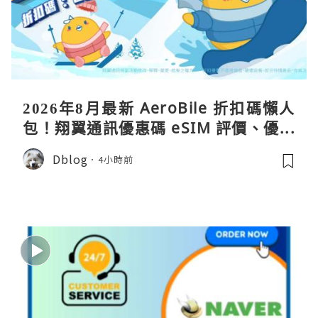
2026年8月最新 AeroBile 折扣碼懶人
包！翔翼通訊優惠碼 eSIM 評價、優缺
點、蝴蝶wifi機教學完整整理
Dblog
4小時前