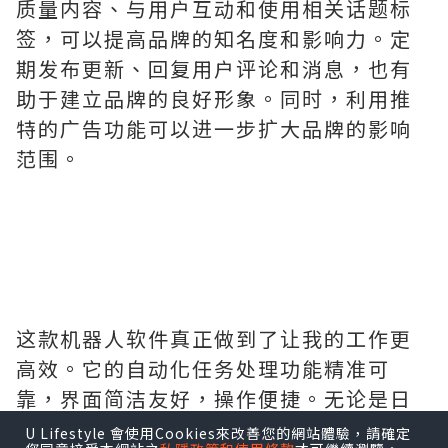
质量内容、与用户互动和使用相关话题标
签，可以提高品牌的知名度和影响力。定
期发布更新、回复用户评论和消息，也有
助于建立品牌的良好形象。同时，利用推
特的广告功能可以进一步扩大品牌的影响
范围。
这款机器人软件真正做到了让我的工作更
高效。它的自动化任务处理功能精准可
靠，界面简洁友好，操作便捷。无论是日
常的信息查询、提醒设置，还是复杂的流
U Lifestyle 會使用Cookies來改善您的網站體驗，請確定