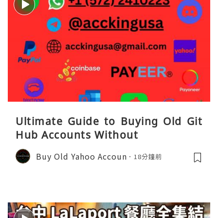
Ultimate Guide to Buying Old Git
Hub Accounts Without
Buy Old Yahoo Accoun
18分鐘前