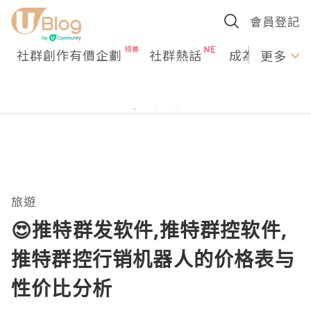
會員登記
社群創作有價企劃
社群熱話
成為U Creato
更多
旅遊
😍推特群发软件,推特群控软件,
推特群控行销机器人的价格表与
性价比分析