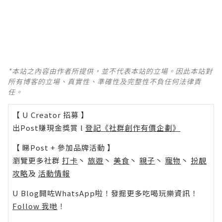
*本站之內容由作者所提供，並不代表本站的立場。因此本站對
所有博客的立場、真實性、準確性及完整性不負任何法律責
任。
【 U Creator 招募 】
出Post賺現金獎賞 l
登記《社群創作有價企劃》
【 睇Post + 參加品牌活動 】
瀏覽更多社群
打卡
丶
旅遊
丶
美食
丶
親子
丶
寵物
丶
扮靚
攻略
及
活動情報
U Blog開咗WhatsApp啦！發掘更多吃喝玩樂資訊！
Follow 我哋
！