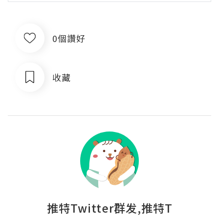
0個讚好
收藏
推特Twitter群发,推特T