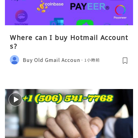
Where can I buy Hotmail Account
s?
Buy Old Gmail Accoun
1小時前