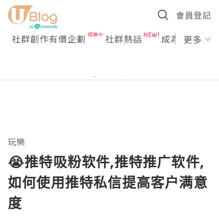
會員登記
社群創作有價企劃
社群熱話
成為U Creato
更多
玩樂
😭推特吸粉软件,推特推广软件,
如何使用推特私信提高客户满意
度