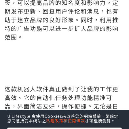
签，可以提高品牌的知名度和影响力。定
期发布更新、回复用户评论和消息，也有
助于建立品牌的良好形象。同时，利用推
特的广告功能可以进一步扩大品牌的影响
范围。
这款机器人软件真正做到了让我的工作更
高效。它的自动化任务处理功能精准可
靠，界面简洁友好，操作便捷。无论是日
常的信息查询、提醒设置，还是复杂的流
U Lifestyle 會使用Cookies來改善您的網站體驗，請確定
您同意接受本網站之
私隱政策和使用條款
才可繼續瀏覽。
程管理，它都能轻松应对。响应速度快，