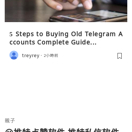
5 Steps to Buying Old Telegram A
ccounts Complete Guide...
treyrey
2小時前
親子