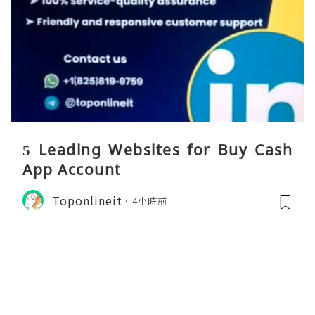
5 Leading Websites for Buy Cash
App Account
Toponlineit
4小時前