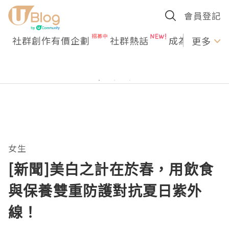
會員登記
社群創作有價企劃
社群熱話
成為U Creato
更多
女生
[新聞]美白之計在於春，用飲食
與保養雙重防護對抗夏日紫外
線！