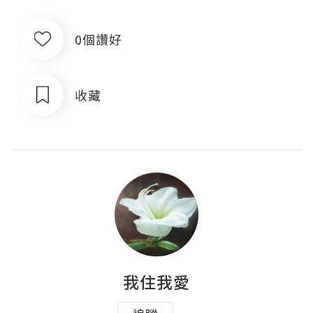
0個讚好
收藏
我住我愛