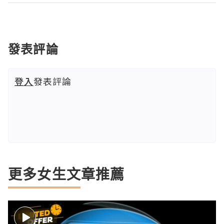
發表評論
登入
發表評論
更多女生文章推薦