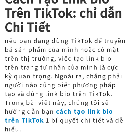
Trên TikTok: chỉ dẫn
Chi Tiết
nếu bạn đang dùng TikTok để truyền
bá sản phẩm của mình hoặc có mặt
trên thị trường, việc tạo link bio
trên trang tư nhân của mình là cực
kỳ quan trọng. Ngoài ra, chẳng phải
người nào cũng biết phương pháp
tạo và dùng link bio trên TikTok.
Trong bài viết này, chúng tôi sẽ
hướng dẫn bạn
cách tạo link bio
trên TikTok
1 bí quyết chi tiết và dễ
hiểu.