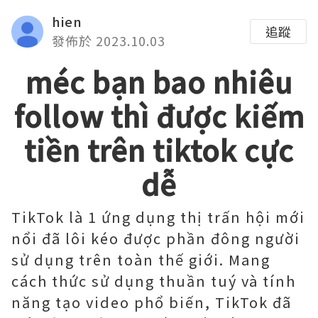
hien
追蹤
發佈於 2023.10.03
méc bạn bao nhiêu
follow thì được kiếm
tiền trên tiktok cực
dễ
TikTok là 1 ứng dụng thị trấn hội mới
nổi đã lôi kéo được phần đông người
sử dụng trên toàn thế giới. Mang
cách thức sử dụng thuần tuý và tính
năng tạo video phổ biến, TikTok đã