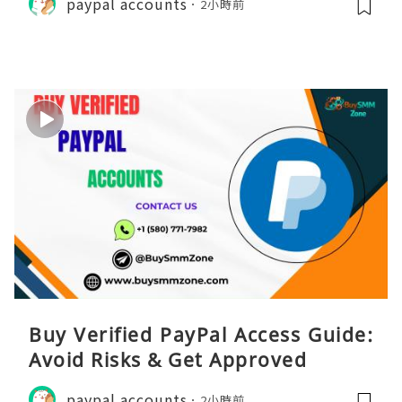
paypal accounts
2小時前
Buy Verified PayPal Access Guide:
Avoid Risks & Get Approved
paypal accounts
2小時前