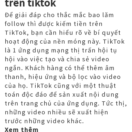
trên tiktok
Để giải đáp cho thắc mắc bao lăm
follow thì được kiếm tiền trên
TikTok, bạn cần hiểu rõ về bí quyết
hoạt động của nền móng này. TikTok
là 1 ứng dụng mạng thị trấn hội tụ
hội vào việc tạo và chia sẻ video
ngắn. Khách hàng có thể thêm âm
thanh, hiệu ứng và bộ lọc vào video
của họ. TikTok cũng với một thuật
toán độc đáo để sản xuất nội dung
trên trang chủ của ứng dụng. Tức thị,
những video nhiều sẽ xuất hiện
trước những video khác.
Xem thêm