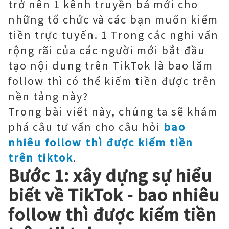
trở nên 1 kênh truyền bá mới cho
những tổ chức và các bạn muốn kiếm
tiền trực tuyến. 1 Trong các nghi vấn
rộng rãi của các người mới bắt đầu
tạo nội dung trên TikTok là bao lăm
follow thì có thể kiếm tiền được trên
nền tảng này?
Trong bài viết này, chúng ta sẽ khám
phá câu tư vấn cho câu hỏi
bao
nhiêu follow thì được kiếm tiền
trên tiktok
.
Bước 1: xây dựng sự hiểu
biết về TikTok - bao nhiêu
follow thì được kiếm tiền