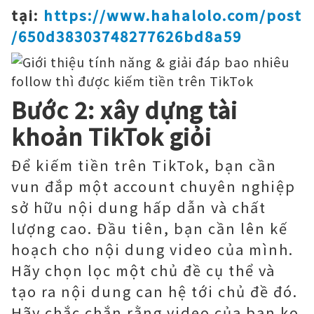
tại:
https://www.hahalolo.com/post
/650d38303748277626bd8a59
Bước 2: xây dựng tài
khoản TikTok giỏi
Để kiếm tiền trên TikTok, bạn cần
vun đắp một account chuyên nghiệp
sở hữu nội dung hấp dẫn và chất
lượng cao. Đầu tiên, bạn cần lên kế
hoạch cho nội dung video của mình.
Hãy chọn lọc một chủ đề cụ thể và
tạo ra nội dung can hệ tới chủ đề đó.
Hãy chắc chắn rằng video của bạn ko