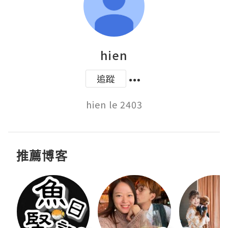
hien
追蹤
hien le 2403
推薦博客