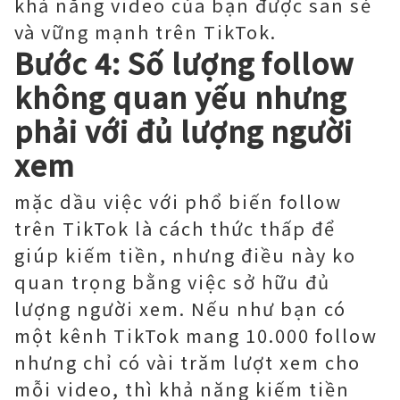
khả năng video của bạn được san sẻ
và vững mạnh trên TikTok.
Bước 4: Số lượng follow
không quan yếu nhưng
phải với đủ lượng người
xem
mặc dầu việc với phổ biến follow
trên TikTok là cách thức thấp để
giúp kiếm tiền, nhưng điều này ko
quan trọng bằng việc sở hữu đủ
lượng người xem. Nếu như bạn có
một kênh TikTok mang 10.000 follow
nhưng chỉ có vài trăm lượt xem cho
mỗi video, thì khả năng kiếm tiền