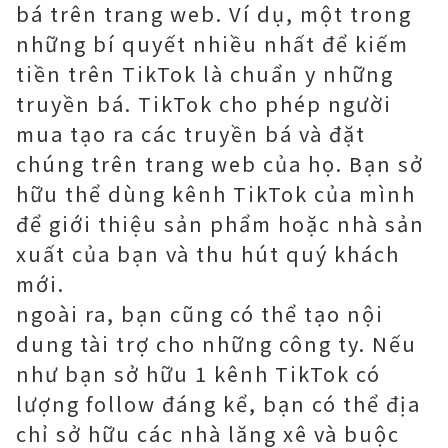
bá trên trang web. Ví dụ, một trong
những bí quyết nhiều nhất để kiếm
tiền trên TikTok là chuẩn y những
truyền bá. TikTok cho phép người
mua tạo ra các truyền bá và đặt
chúng trên trang web của họ. Bạn sở
hữu thể dùng kênh TikTok của mình
để giới thiệu sản phẩm hoặc nhà sản
xuất của bạn và thu hút quý khách
mới.
ngoài ra, bạn cũng có thể tạo nội
dung tài trợ cho những công ty. Nếu
như bạn sở hữu 1 kênh TikTok có
lượng follow đáng kể, bạn có thể địa
chỉ sở hữu các nhà lăng xê và buộc