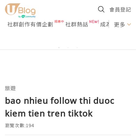
會員登記
社群創作有價企劃
社群熱話
成為U Creato
更多
旅遊
bao nhieu follow thi duoc
kiem tien tren tiktok
瀏覽次數:194