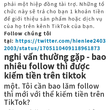
phải một hiệp đồng tài trợ. Những tổ
chức này sẽ trả cho bạn 1 khoản tiền
để giới thiệu sản phẩm hoặc dịch vụ
của họ trên kênh TikTok của bạn.
Follow chúng tôi
tại:
https://twitter.com/hienlee2403
2003/status/1705110409118961873
nghi vấn thường gặp - bao
nhiêu follow thì được
kiếm tiền trên tiktok
một. Tôi cần bao lăm follow
thì mới với thể kiếm tiền trên
TikTok?