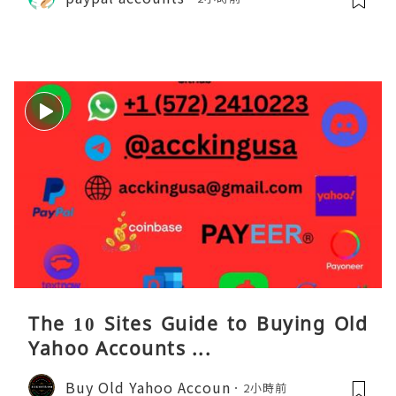
The 10 Sites Guide to Buying Old
Yahoo Accounts ...
Buy Old Yahoo Accoun
2小時前