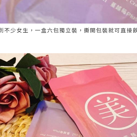
到不少女生，一盒六包獨立裝，撕開包裝就可直接