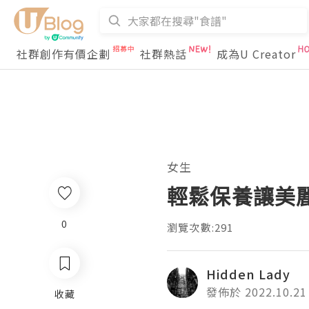
社群創作有價企劃
社群熱話
成為U Creator
女生
輕鬆保養讓美
0
瀏覽次數:291
Hidden Lady
發佈於 2022.10.21
收藏