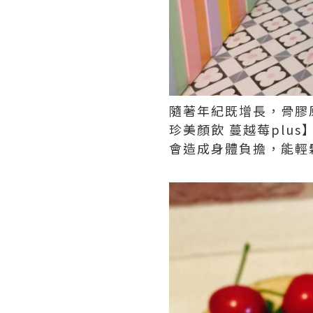
隨著年紀既增長，骨膠
珍美顏飲 蔓越莓plu
會造成身體負擔，能輕