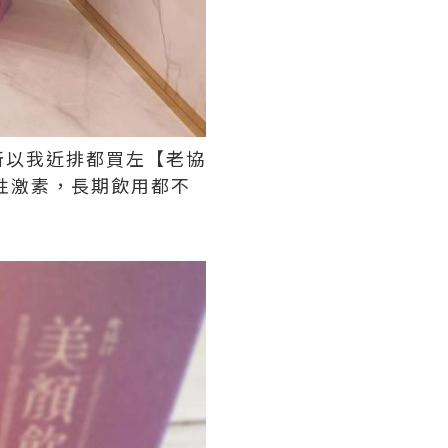
所以我近排都買左【老協
雌性激素，長期飲用都不