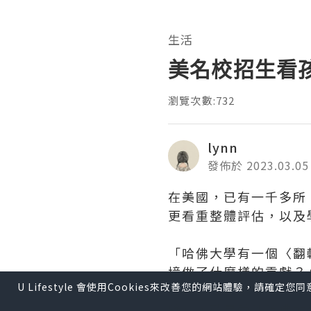
生活
美名校招生看
瀏覽次數:732
lynn
發佈於 2023.03.05
在美國，已有一千多所
更看重整體評估，以及
「哈佛大學有一個〈翻轉浪
境做了什麼樣的貢獻？
U Lifestyle 會使用Cookies來改善您的網站體驗，請確定
表示，希望學生在引導
驗」，就是受到哈佛大