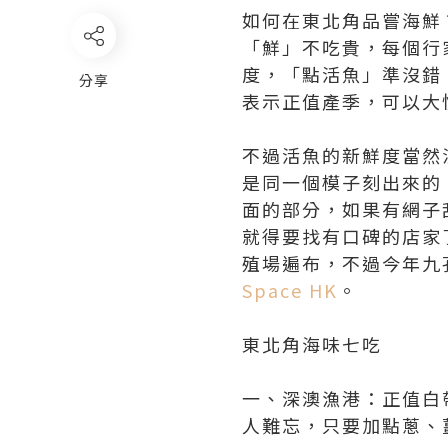
如何在東北角品嘗海鮮
「鮮」不吃貴，每個行
度，「點活魚」準沒錯
分享
表示正值產季，可以大
不過活魚的新鮮度當然
是同一個模子刻出來的
面的部分，如果有網子
就得要找有口碑的店家
殖場遍布，不過今年九
Space HK
。
東北角海味七吃
一、深澳漁港：正值白
人難忘，只要加點蔥、