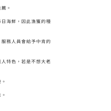
推薦。
每日海鮮，因此漁獲的種
，服務人員會給予中肯的
迷人特色，若是不想大老
凍。
味。