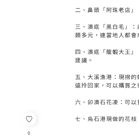
二、鼻頭「阿珠老店」
三、澳底「黑白毛」：
類多元，連當地人都會
四、澳底「龍蝦大王」
建議。
五、大溪漁港：現撈的
遠拎回家，可以購買之
六、卯澳石花凍：可以
七、烏石港現做的花枝
0