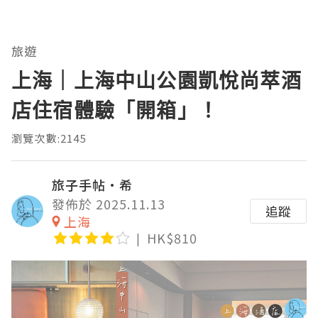
旅遊
上海｜上海中山公園凱悅尚萃酒
店住宿體驗「開箱」！
瀏覽次數:2145
旅子手帖·希
發佈於 2025.11.13
追蹤
上海
HK$810