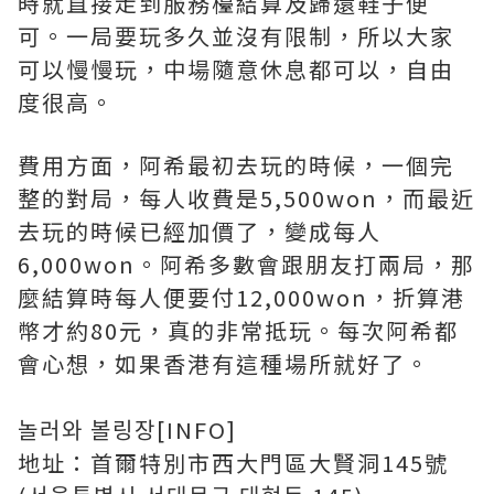
時就直接走到服務檯結算及歸還鞋子便
可。一局要玩多久並沒有限制，所以大家
可以慢慢玩，中場隨意休息都可以，自由
度很高。
費用方面，阿希最初去玩的時候，一個完
整的對局，每人收費是5,500won，而最近
去玩的時候已經加價了，變成每人
6,000won。阿希多數會跟朋友打兩局，那
麼結算時每人便要付12,000won，折算港
幣才約80元，真的非常抵玩。每次阿希都
會心想，如果香港有這種場所就好了。
놀러와 볼링장[INFO]
地址：首爾特別市西大門區大賢洞145號