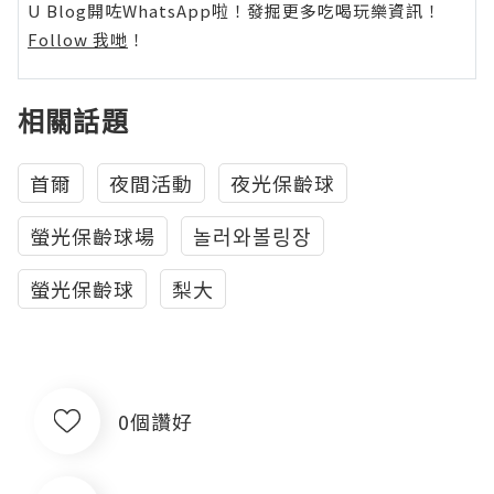
U Blog開咗WhatsApp啦！發掘更多吃喝玩樂資訊！
Follow 我哋
！
相關話題
首爾
夜間活動
夜光保齡球
螢光保齡球場
놀러와볼링장
螢光保齡球
梨大
0個讚好