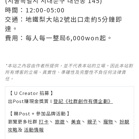
(서울특별시 서대문구 대현동 145)
時間：12:00-05:00
交通：地鐵梨大站2號出口走約5分鐘即
達。
費用：每人每一整局6,000won起。
*本站之內容由作者所提供，並不代表本站的立場。因此本站對
所有博客的立場、真實性、準確性及完整性不負任何法律責
任。
【 U Creator 招募 】
出Post賺現金獎賞 l
登記《社群創作有價企劃》
【 睇Post + 參加品牌活動 】
瀏覽更多社群
打卡
丶
旅遊
丶
美食
丶
親子
丶
寵物
丶
扮靚
攻略
及
活動情報