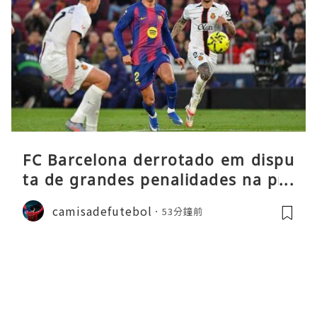
FC Barcelona derrotado em dispu
ta de grandes penalidades na pré
-época
camisadefutebol
53分鐘前