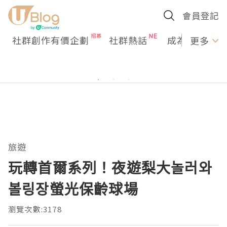
會員登記
社群創作有價企劃
社群熱話
成為U Creato
更多
旅遊
玩轉首爾系列！夜遊梨大놀러와
볼링장螢光保齡球場
瀏覽次數:3178