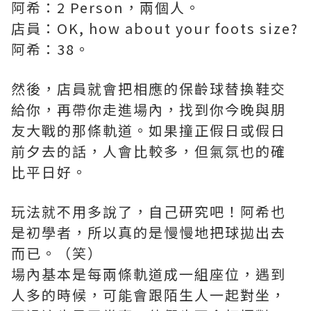
阿希：2 Person，兩個人。
店員：OK, how about your foots size?
阿希：38。
然後，店員就會把相應的保齡球替換鞋交
給你，再帶你走進場內，找到你今晚與朋
友大戰的那條軌道。如果撞正假日或假日
前夕去的話，人會比較多，但氣氛也的確
比平日好。
玩法就不用多說了，自己研究吧！阿希也
是初學者，所以真的是慢慢地把球拋出去
而已。（笑）
場內基本是每兩條軌道成一組座位，遇到
人多的時候，可能會跟陌生人一起對坐，