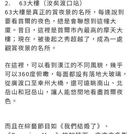
2. 63大樓（汝矣渡口站）
63大樓是真正的賞夜景的名所，每逢說到
要看首爾的夜色，總是會聯想到這幢大
廈。昔日，這裡是首爾市內最高的摩天大
樓；現在，被後起之秀超越了，成為一處
觀賞夜景的名所。
在這裡，可以看到漢江的不同風貌，幾乎
可以360度俯瞰，每面都設有落地大玻璃，
從廣渡口至幸州大橋，還可遠眺南山、北
岳山和冠岳山，讓人能悠閒地看盡首爾夜
色。
而且在綜藝節目如《我們結婚了》、