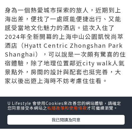
身為一個熱愛城市探索的旅人，近期到上
海出差，便找了一處既能便捷出行、又能
感受當地文化魅力的酒店。這次入住了
2024年全新開幕的上海中山公園凱悅尚萃
酒店（Hyatt Centric Zhongshan Park
Shanghai），可以說是一次頗有驚喜的住
宿體驗，除了地理位置鄰近city walk人氣
景點外，房間的設計與配套也挺完善，大
家以後出遊上海時不妨考慮住住看。
U Lifestyle 會使用Cookies來改善您的網站體驗，請確定
您同意接受本網站之
私隱政策和使用條款
才可繼續瀏覽。
點擊圖片放大
我已閱讀及同意