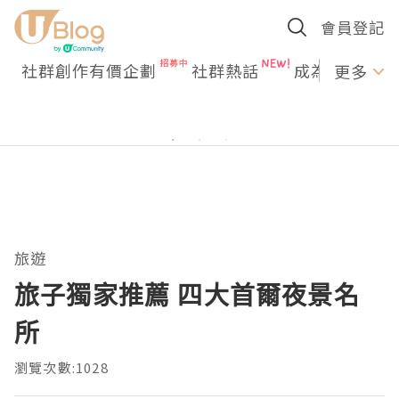
會員登記
社群創作有價企劃
社群熱話
成為U Creato
更多
旅遊
旅子獨家推薦 四大首爾夜景名
所
瀏覽次數:1028