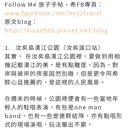
Follow Me 旅子手帖·希FB專頁：
www.facebook.com/hey2travel
原文blog：
http://kisan501.pixnet.net/blog
1. 汝矣島漢江公園（汝矣渡口站）
其實， 在汝矣島漢江公園裡，要做到用相
機記載漢江的美，是有點難度。因為，對
岸與彼岸的夜景固然別緻，但是更令阿希
醉心且推薦的，是這裡的人民風景。
在週末的時候，公園裡便會有一些當地年
輕人的駐唱表演，有些是one man
band，也有一些是連群結隊，亦有點唱形
式的現場演唱，玩法層出不窮。