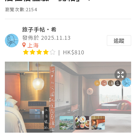
瀏覽次數:2154
旅子手帖·希
發佈於 2025.11.13
追蹤
上海
HK$810