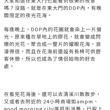
大家知道在東大門也能看到很美的夜景
嗎？沒錯，就是在東大門的DDP內，有晚
間限定的夜光花海。
每逢晚上，DDP內的花圃就會染上一片螢
光，原來種在草地上的膠花，就會變成閃
爍的光花，聚合成一整片的耀眼花海，浪
漫得很。而且在花海前還設有長椅可供遊
客休憩，所以也成為了情侶拍拖的好去
處。
在看完花海後，還可以去清溪川散散步，
又或者去附近的 24小時商場如ampm、
good morning city等逛街消費，行程上