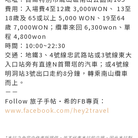
費用：入場費4至12歲 3,000WON、 13至
18歲及 65或以上 5,000 WON、19至64
歲 7,000WON；纜車來回 6,300won、單
程 4,800won
時間：10:00~22:30
交通：地鐵3、4號線忠武路站或3號線東大
入口站旁有直達N首爾塔的汽車；或4號線
明洞站3號出口走約8分鐘，轉乘南山纜車
而上。
－－
Follow 旅子手帖·希的FB專頁：
www.facebook.com/hey2travel
*本站之內容由作者所提供，並不代表本站的立場。因此本站對