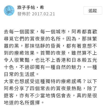
旅子手帖·希
追蹤
發佈於 2017.02.21
去每一個國家，每一個城市，阿希都喜歡
尋覓它們的賞夜景的名所。因為，那抹繁
囂的黑，那抹恬靜的昏黃，都有著意想不
到的療癒效果。首爾的夜景，雖然算不上
令人很驚豔，也比不上香港和日本般五光
十色，不過卻獨有一種自然的魅力，一種
日常的生活感。
大家也想感受這種獨特的療癒感嗎？以下
阿希分享了四個常去的賞夜景熱點，除了
遊客，亦有不少當地情侶會去，真的是很
地道的名所選擇。