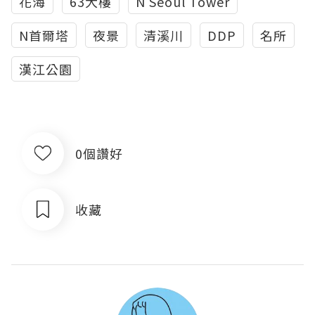
花海
63大樓
N Seoul Tower
N首爾塔
夜景
清溪川
DDP
名所
漢江公園
0個讚好
收藏