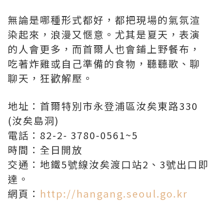
無論是哪種形式都好，都把現場的氣氛渲
染起來，浪漫又愜意。尤其是夏天，表演
的人會更多，而首爾人也會鋪上野餐布，
吃著炸雞或自己準備的食物，聽聽歌、聊
聊天，狂歡解壓。
地址：首爾特別市永登浦區汝矣東路330
(汝矣島洞)
電話：82-2- 3780-0561~5
時間：全日開放
交通：地鐵5號線汝矣渡口站2、3號出口即
達。
網頁：
http://hangang.seoul.go.kr