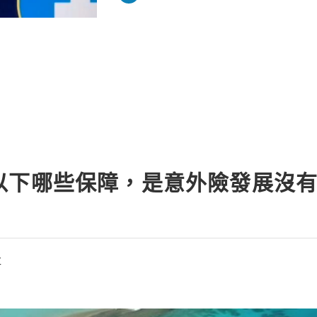
manage expenses, and comp
以下哪些保障，是意外險發展沒有
事