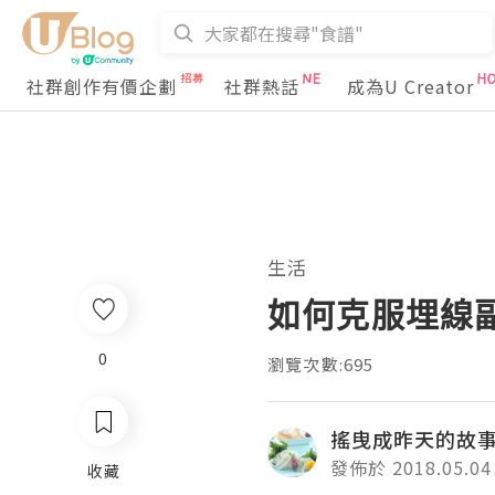
社群創作有價企劃
社群熱話
成為U Creator
生活
如何克服埋線
0
瀏覽次數:695
搖曳成昨天的故
發佈於 2018.05.04
收藏