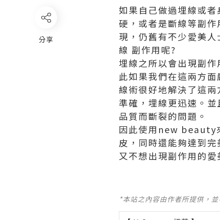
如果自己做過埋線或者
硬，或者是斷線等副作
現，仍舊有不少愛美人
分享
線 副作用
呢?
埋線之所以會出現副作
此如果我們在這兩方面嚴
線術很好地解決了這兩
準確，埋線更迅速。並且
品質而斷裂的問題。
因此使用new bea
皮，同時還能夠達到完
又不想出現副作用的愛美
*本站之內容由作者所提供，