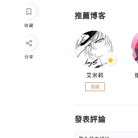
推薦博客
收藏
分享
Hahakelly的生活點滴
艾米莉
追蹤
追蹤
發表評論