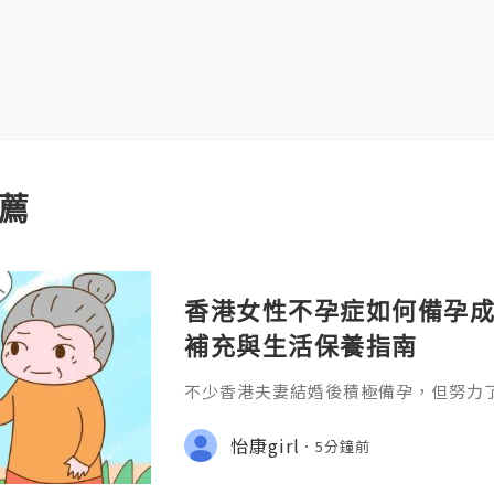
薦
香港女性不孕症如何備孕成
補充與生活保養指南
不少香港夫妻結婚後積極備孕，但努力
免感到焦慮。一般而言，如果女性未滿3
律性生活超過一年仍未懷孕;或35歲以
怡康girl
5分鐘前
功，就建議盡快接受不孕症評估。