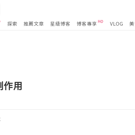
探索
推薦文章
星級博客
博客專享
VLOG
美
副作用
事