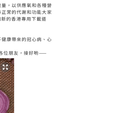
流量，以供應氧和各種營
持正常的代謝和功能大家
個新的香港專用下載道
不健康帶來的冠心病、心
各位朋友，接好喲——