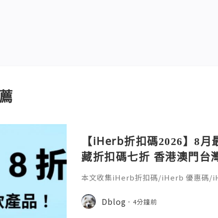
薦
【iHerb折扣碼2026】8月
藏折扣碼七折 香港澳門台灣新加
30％ off
本文收集iHerb折扣碼/iHerb 優惠碼/iH
erb折扣碼疊加(iherb code/iherb prom
coupon)，新客戶舊客戶都能享折扣。
Dblog
4分鐘前