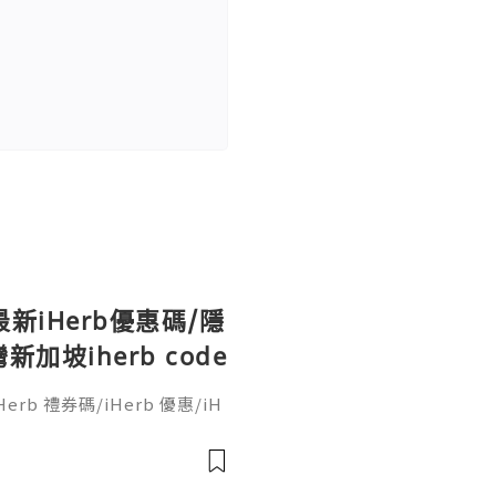
最新iHerb優惠碼/隱
坡iherb code
erb 禮券碼/iHerb 優惠/iH
o code/iherb discount