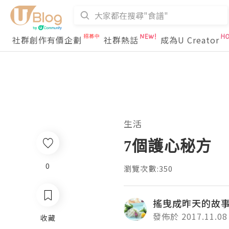
社群創作有價企劃
社群熱話
成為U Creator
生活
7個護心秘方
0
瀏覽次數:350
搖曳成昨天的故
發佈於 2017.11.08
收藏