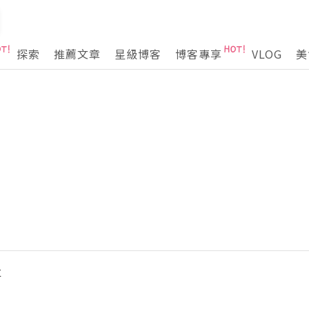
探索
推薦文章
星級博客
博客專享
VLOG
美
事