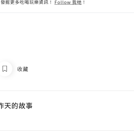
p啦！發掘更多吃喝玩樂資訊！
Follow 我哋
！
收藏
昨天的故事