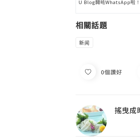
U Blog開咗WhatsAp
相關話題
新闻
0個讚好
搖曳成