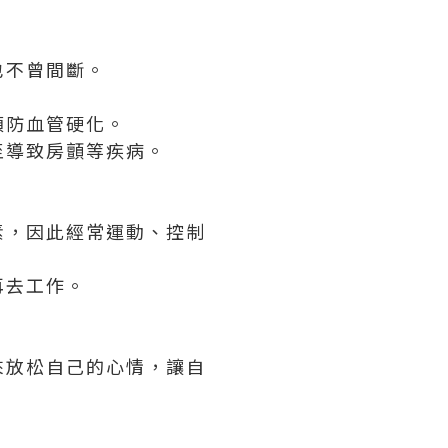
也不曾間斷。
預防血管硬化。
至導致房顫等疾病。
素，因此經常運動、控制
再去工作。
來放松自己的心情，讓自