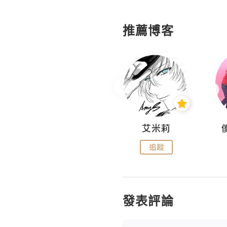
推薦博客
Hahakelly的生活點滴
艾米莉
追蹤
追蹤
發表評論