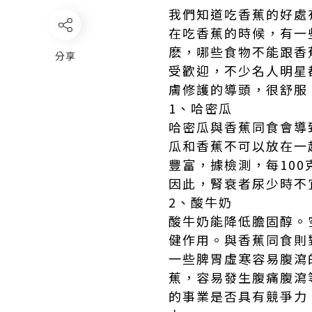
我們知道吃香蕉的好處
在吃香蕉的時候，有一
麽，哪些食物不能跟香蕉
分享
受歡迎，不少名人明星
膚修護的導頭，很舒服
1、哈密瓜
哈密瓜與香蕉同食會導
瓜和香蕉不可以放在一
豐富，據檢測，每100克
因此，腎衰者尿少時不
2、酸牛奶
酸牛奶能降低膽固醇。
健作用。與香蕉同食則
一些脾胃虛寒容易腹瀉
蕉，容易發生腹痛腹瀉等問題
的事業是否具有競爭力