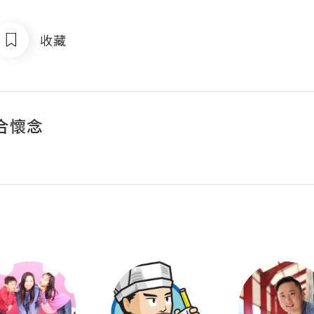
收藏
合懷念