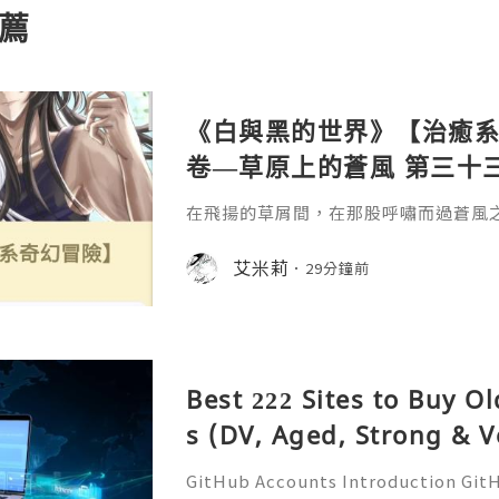
薦
《白與黑的世界》【治癒系奇
卷—草原上的蒼風 第三十三
在飛揚的草屑間，在那股呼嘯而過蒼風
擁。
艾米莉
29分鐘前
Best 222 Sites to Buy O
s (DV, Aged, Strong & V
GitHub Accounts Introduction GitHu