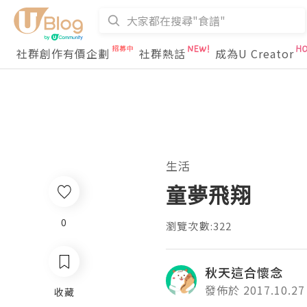
社群創作有價企劃
社群熱話
成為U Creator
生活
童夢飛翔
0
瀏覽次數:322
秋天這合懷念
發佈於 2017.10.27
收藏