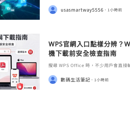
eading platforms for software dev
ions of developers, businesses, st
usasmartway5556
1小時前
ommunities. It is much m
WPS官網入口點樣分辨？Wi
機下載前安全檢查指南
搜尋 WPS Office 時，不少用戶會直
S官网」或「WPS下載」，但搜尋結果
用程式商店、教學網站、在線文件服務
數碼生活筆記
1小時前