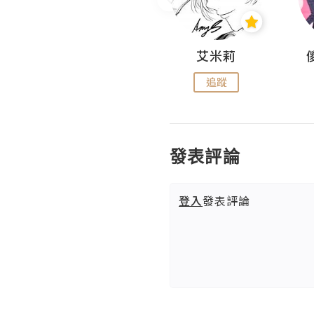
Hahakelly的生活點滴
艾米莉
追蹤
追蹤
發表評論
登入
發表評論