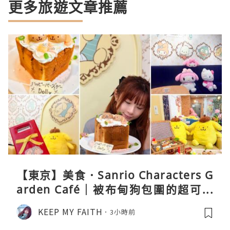
更多旅遊文章推薦
【東京】美食．Sanrio Characters G
arden Café｜被布甸狗包圍的超可愛
下午茶體驗
KEEP MY FAITH
3小時前