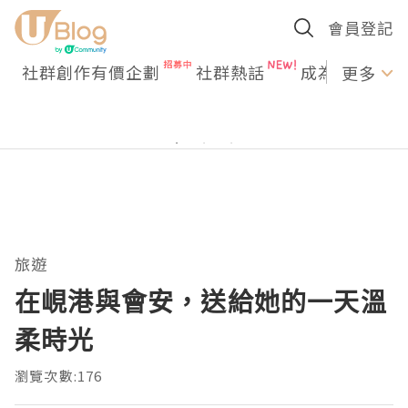
會員登記
社群創作有價企劃
社群熱話
成為U Creato
更多
旅遊
在峴港與會安，送給她的一天溫
柔時光
瀏覽次數:176