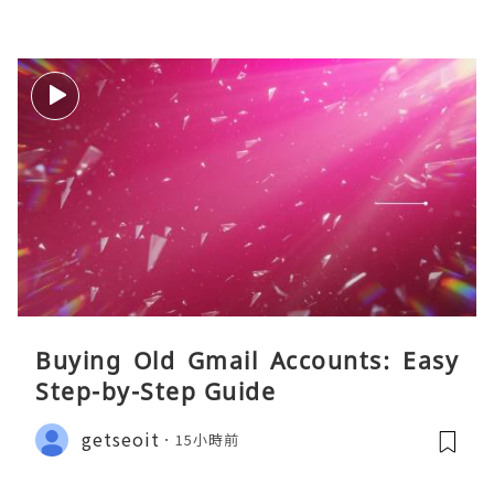
Buying Old Gmail Accounts: Easy
Step-by-Step Guide
getseoit
15小時前