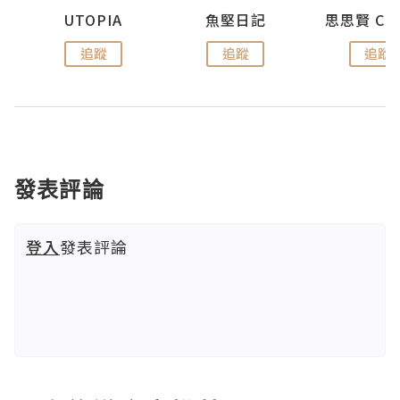
urnal
UTOPIA
魚堅日記
追蹤
追蹤
追蹤
發表評論
登入
發表評論