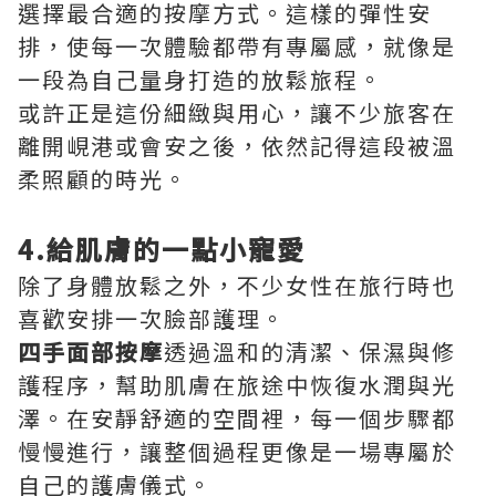
選擇最合適的按摩方式。這樣的彈性安
排，使每一次體驗都帶有專屬感，就像是
一段為自己量身打造的放鬆旅程。
或許正是這份細緻與用心，讓不少旅客在
離開峴港或會安之後，依然記得這段被溫
柔照顧的時光。
4.給肌膚的一點小寵愛
除了身體放鬆之外，不少女性在旅行時也
喜歡安排一次臉部護理。
四手面部按摩
透過溫和的清潔、保濕與修
護程序，幫助肌膚在旅途中恢復水潤與光
澤。在安靜舒適的空間裡，每一個步驟都
慢慢進行，讓整個過程更像是一場專屬於
自己的護膚儀式。