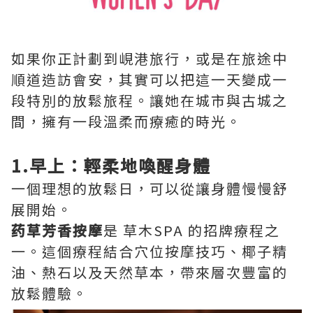
如果你正計劃到峴港旅行，或是在旅途中
順道造訪會安，其實可以把這一天變成一
段特別的放鬆旅程。讓她在城市與古城之
間，擁有一段溫柔而療癒的時光。
1.早上：輕柔地喚醒身體
一個理想的放鬆日，可以從讓身體慢慢舒
展開始。
药草芳香按摩
是 草木SPA 的招牌療程之
一。這個療程結合穴位按摩技巧、椰子精
油、熱石以及天然草本，帶來層次豐富的
放鬆體驗。