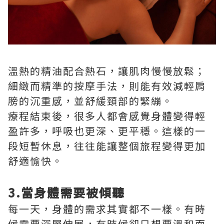
溫熱的精油配合熱石，讓肌肉慢慢放鬆；
細緻而精準的按摩手法，則能有效減輕肩
膀的沉重感，並舒緩頸部的緊繃。
療程結束後，很多人都會感覺身體變得輕
盈許多，呼吸也更深、更平穩。這樣的一
段短暫休息，往往能讓整個旅程變得更加
舒適愉快。
3.當身體需要被傾聽
每一天，身體的需求其實都不一樣。有時
候需要深層伸展，有時候卻只想要溫和而