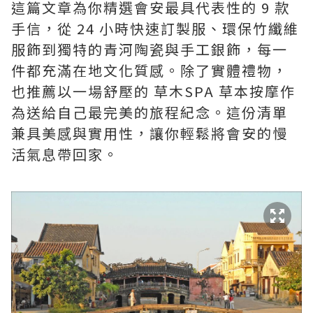
這篇文章為你精選會安最具代表性的 9 款
手信，從 24 小時快速訂製服、環保竹纖維
服飾到獨特的青河陶瓷與手工銀飾，每一
件都充滿在地文化質感。除了實體禮物，
也推薦以一場舒壓的 草木SPA 草本按摩作
為送給自己最完美的旅程紀念。這份清單
兼具美感與實用性，讓你輕鬆將會安的慢
活氣息帶回家。