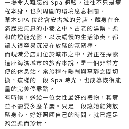
一場令人難忘的 Spa 體驗，往往不只是療
程本身，也與周圍的環境息息相關。
草木SPA 位於會安古城的分店，藏身在充
滿歷史氣息的小巷之中。古老的建築、柔
和的燈籠光影，以及緩慢的生活節奏，都
讓人很容易沉浸在放鬆的氛圍裡。
而峴港分店則位於城市之中，對正在探索
這座海濱城市的旅客來說，是一個非常方
便的休息站。當旅程在熱鬧與寧靜之間切
換，這樣的一段 Spa 時光，也成為恢復能
量的完美停靠點。
有時候，送給一位女性最好的禮物，其實
並不需要多麼華麗。只是一段讓她能夠放
鬆身心、好好照顧自己的時間，就已經足
夠溫柔而珍貴。