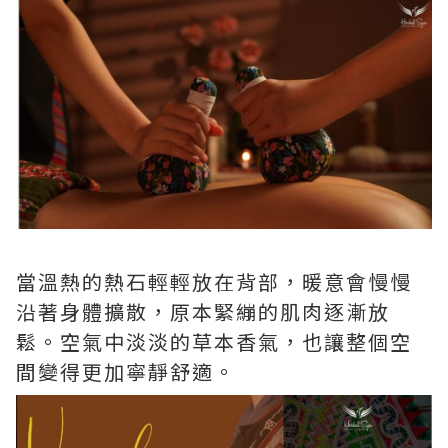
當溫熱的熱石輕輕放在背部，暖意會慢慢
沿著身體擴散，原本緊繃的肌肉逐漸放
鬆。空氣中淡淡的草本香氣，也讓整個空
間變得更加寧靜舒適。