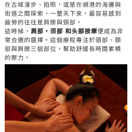
在古城漫步、拍照，或是在峴港的海邊與
街道之間探索，一整天下來，最容易感到
疲勞的往往是肩膀與頸部。
這時候，
肩部，颈部 和头部按摩
便成為非
常合適的選擇。這個療程專注於頭部、頸
部與肩膀三個部位，幫助舒緩長時間累積
的壓力。