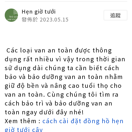
Hẹn giờ tưới
追蹤
發佈於 2023.05.15
Các loại van an toàn được thông
dụng rất nhiều vì vậy trong thời gian
sử dụng dài chúng ta cần biết cách
bảo và bảo dưỡng van an toàn nhằm
giữ độ bền và nâng cao tuổi thọ cho
van an toàn. Cùng chúng tôi tìm ra
cách bảo trì và bảo dưỡng van an
toàn ngay dưới đây nhé!
Xem thêm :
cách cài đặt đồng hồ hẹn
giờ tưới cây