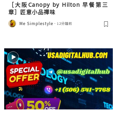
［大阪Canopy by Hilton 早餐第三
章］匠意小品禪味
Me Simplestyle
12分鐘前