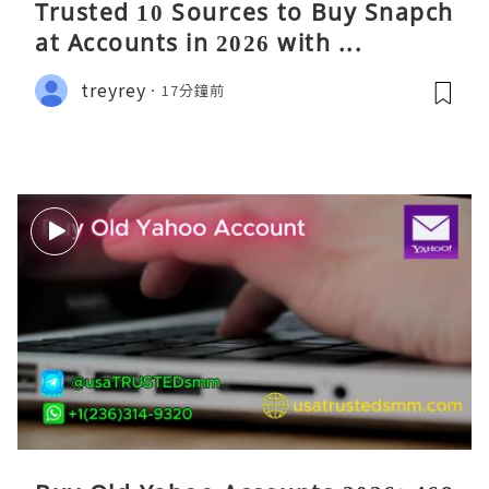
Trusted 10 Sources to Buy Snapch
at Accounts in 2026 with ...
treyrey
17分鐘前