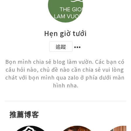
Hẹn giờ tưới
追蹤
Bọn mình chia sẻ blog làm vườn. Các bạn có 
câu hỏi nào, chủ đề nào cần chia sẻ vui lòng 
chát với bọn mình qua zalo ở phía dưới màn 
hình nha.
推薦博客