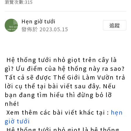
瀏覽次數:315
Hẹn giờ tưới
追蹤
發佈於 2023.05.15
Hệ thống tưới nhỏ giọt trên cây là
gì? Ưu điểm của hệ thống này ra sao?
Tất cả sẽ được Thế Giới Làm Vườn trả
lời cụ thể tại bài viết sau đây. Nếu
bạn đang tìm hiểu thì đừng bỏ lỡ
nhé!
Xem thêm các bài viết khác tại :
hẹn
giờ tưới
Hệ thống tưới nhỏ giọt là hệ thống