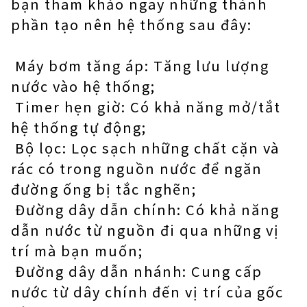
bạn tham khảo ngay những thành
phần tạo nên hệ thống sau đây:
Máy bơm tăng áp: Tăng lưu lượng
nước vào hệ thống;
Timer hẹn giờ: Có khả năng mở/tắt
hệ thống tự động;
Bộ lọc: Lọc sạch những chất cặn và
rác có trong nguồn nước để ngăn
đường ống bị tắc nghẽn;
Đường dây dẫn chính: Có khả năng
dẫn nước từ nguồn đi qua những vị
trí mà bạn muốn;
Đường dây dẫn nhánh: Cung cấp
nước từ dây chính đến vị trí của gốc