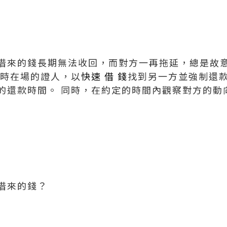
借來的錢長期無法收回，而對方一再拖延，總是故
當時在場的證人，以
快速 借 錢
找到另一方並強制還款
的還款時間。 同時，在約定的時間內觀察對方的動
借來的錢？