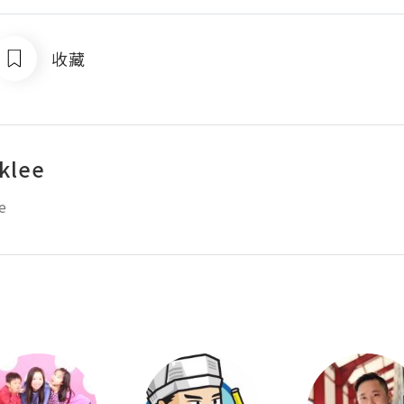
收藏
klee
e