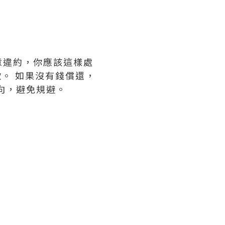
意違約，你應該這樣處
。 如果沒有錢償還，
向，避免規避。