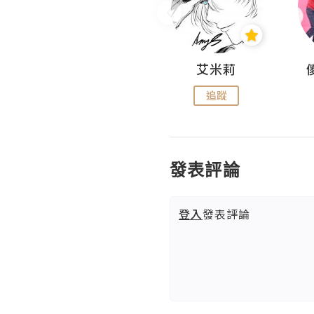
Hahakelly的生活點滴
艾米莉
追蹤
追蹤
發表評論
登入
發表評論