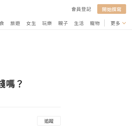
會員登記
開始撰寫
食
旅遊
女生
玩樂
親子
生活
寵物
行山
更多
打卡
錢嗎？
追蹤