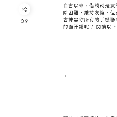
自古以來，借錢就是友
除困難，維持友誼，但
會抹黑你所有的手機聯
分享
的血汗錢呢？ 閱讀以
。