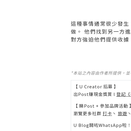
這種事情通常很少發生
做。 他們找到另一方
對方強迫他們提供收據
*本站之內容由作者所提供，
【 U Creator 招募 】
出Post賺現金獎賞 l
登記《
【 睇Post + 參加品牌活動 
瀏覽更多社群
打卡
丶
旅遊
U Blog開咗WhatsAp