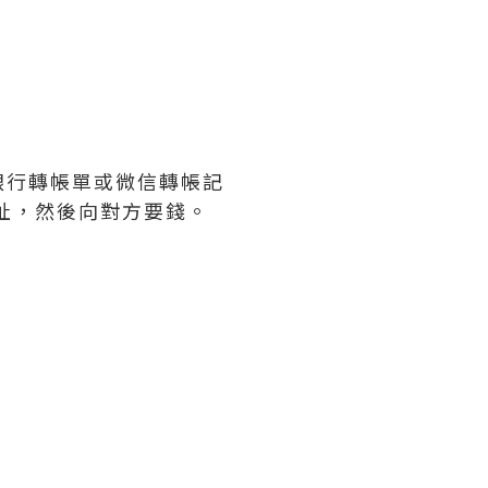
銀行轉帳單或微信轉帳記
址，然後向對方要錢。