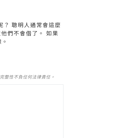
呢？ 聰明人通常會這麼
次他們不會借了。 如果
據。
及完整性不負任何法律責任。