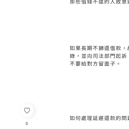
那些借錢不還的人故意
如果長期不歸還借款，
錄，並向司法部門起訴
不要給對方留面子。
如何處理延遲還款的問
0