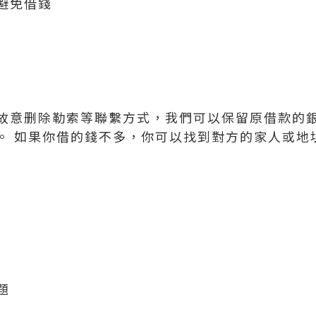
避免借錢
故意删除勒索等聯繫方式，我們可以保留原借款的
。 如果你借的錢不多，你可以找到對方的家人或地
題