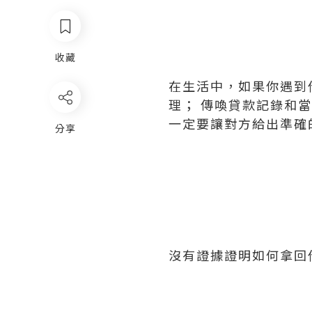
收藏
在生活中，如果你遇到
理； 傳喚貸款記錄和
一定要讓對方給出準確
分享
沒有證據證明如何拿回