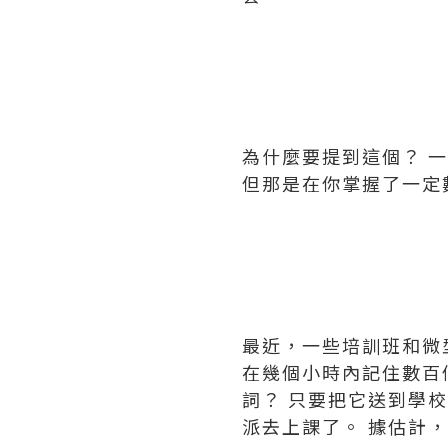
為什麼要提到這個？ 
但那是在你掌握了一定
最近，一些培訓班和微
在幾個小時內記住數百
詞？ 只要把它送到學
派去上課了。 據估計