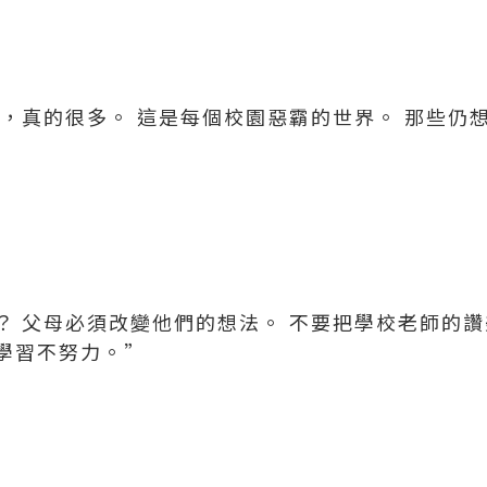
的，真的很多。 這是每個校園惡霸的世界。 那些仍
？ 父母必須改變他們的想法。 不要把學校老師的讚
學習不努力。”