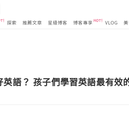
探索
推薦文章
星級博客
博客專享
VLOG
美
好英語？ 孩子們學習英語最有效