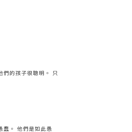
他們的孩子很聰明。 只
愚蠢。 他們是如此愚