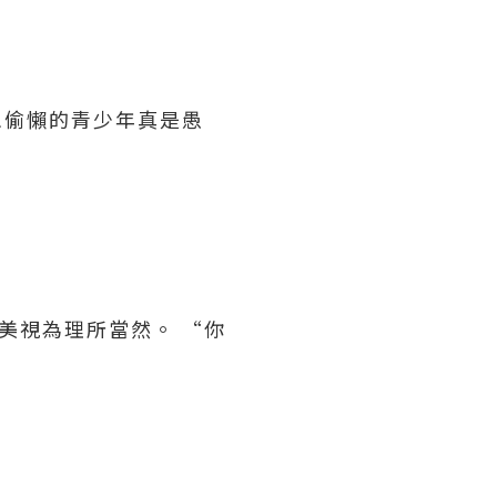
想偷懶的青少年真是愚
美視為理所當然。 “你