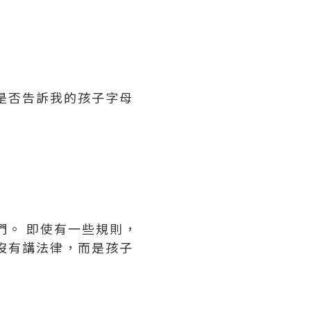
是否告訴我的孩子字母
們。 即使有一些規則，
沒有講法律，而是孩子