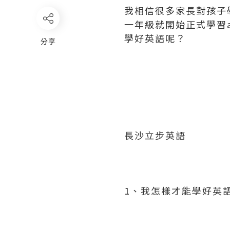
我相信很多家長對孩子
一年級就開始正式學習
學好英語呢？
分享
長沙立步英語
1、我怎樣才能學好英