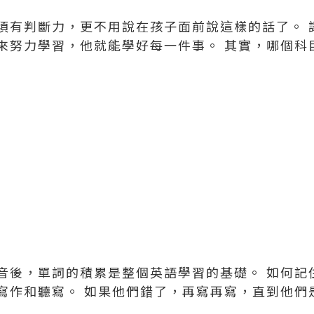
須有判斷力，更不用說在孩子面前說這樣的話了。 
來努力學習，他就能學好每一件事。 其實，哪個科
音後，單詞的積累是整個英語學習的基礎。 如何記
寫作和聽寫。 如果他們錯了，再寫再寫，直到他們