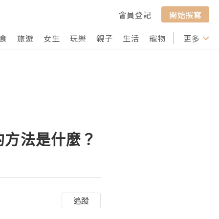
會員登記
開始撰寫
食
旅遊
女生
玩樂
親子
生活
寵物
行山
更多
打卡
的方法是什麼？
追蹤