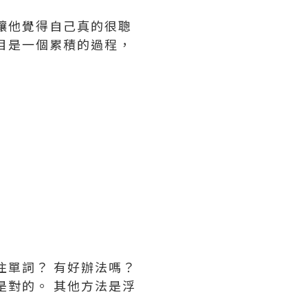
讓他覺得自己真的很聰
目是一個累積的過程，
住單詞？ 有好辦法嗎？
是對的。 其他方法是浮