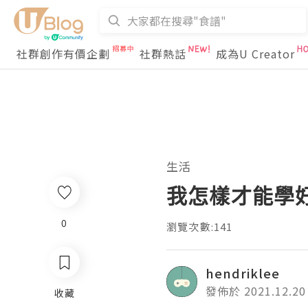
社群創作有價企劃
社群熱話
成為U Creator
生活
我怎樣才能學
0
瀏覽次數:141
hendriklee
發佈於 2021.12.20
收藏