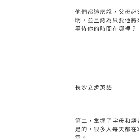
他們都這麼說，父母必
明，並且認為只要他將
等待你的時間在哪裡？
長沙立步英語
第二，掌握了字母和語
是的，很多人每天都在
雲。