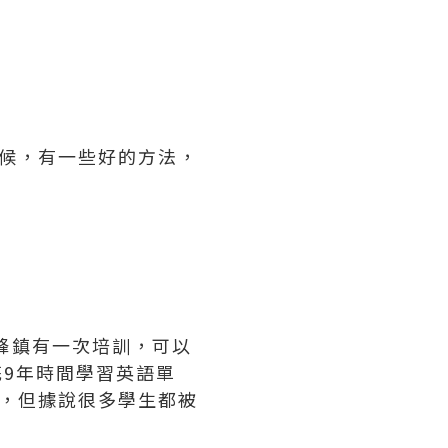
時候，有一些好的方法，
峰鎮有一次培訓，可以
花9年時間學習英語單
單，但據說很多學生都被