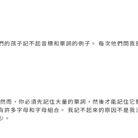
們的孩子記不起音標和單詞的例子。 每次他們問我
 然而，你必須先記住大量的單詞，然後才能記住它
有許多字母和字母組合。 我記不起來的原因不是我
少。