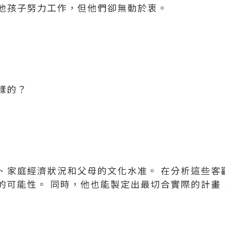
他孩子努力工作，但他們卻無動於衷。
樣的？
、家庭經濟狀況和父母的文化水准。 在分析這些客
的可能性。 同時，他也能製定出最切合實際的計畫