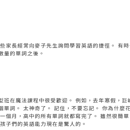
一些家長經常向麥子先生詢問學習英語的捷徑。 有
數量的單詞之後。
型班在魔法課程中很受歡迎。 例如，去年寒假，巨
個單詞。 太神奇了。 記住，不要忘記。 你為什麼
校一個月，高中的所有單詞就都寫完了。 雖然很簡
，孩子們的英語能力現在是驚人的。