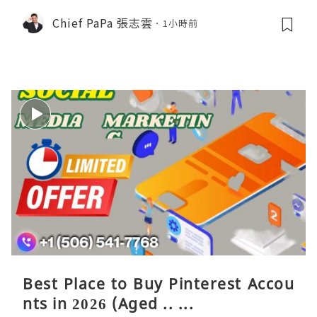
Chief PaPa 張志雲
1小時前
Best Place to Buy Pinterest Accou
nts in 2026 (Aged .. ...