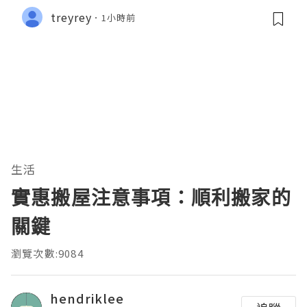
treyrey
1小時前
生活
實惠搬屋注意事項：順利搬家的
關鍵
瀏覽次數:9084
hendriklee