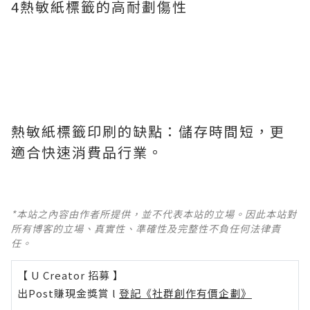
4熱敏紙標籤的高耐劃傷性
熱敏紙標籤印刷的缺點：儲存時間短，更
適合快速消費品行業。
*本站之內容由作者所提供，並不代表本站的立場。因此本站對
所有博客的立場、真實性、準確性及完整性不負任何法律責
任。
【 U Creator 招募 】
出Post賺現金獎賞 l
登記《社群創作有價企劃》