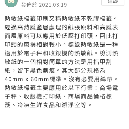
追蹤
發佈於 2021.03.19
熱敏紙標籤印刷又稱熱敏紙不乾膠標籤。
經過高熱感塗層處理的紙張原料和高感表
面層原料可以應用於低壓打印頭，囙此打
印頭的磨損相對較小。標籤熱敏紙是一種
適用於電子秤和收銀機的熱敏紙。檢測熱
敏紙的一個相對簡單的方法是用指甲刮
紙，留下黑色劃痕。其大部分規格為
40mm x 60mm標準。沒有必要用絲帶。
熱敏紙標籤主要應用於以下行業：商場電
子秤、收銀機打印紙、商場商品價格標
籤、冷凍生鮮食品和潔淨室等。