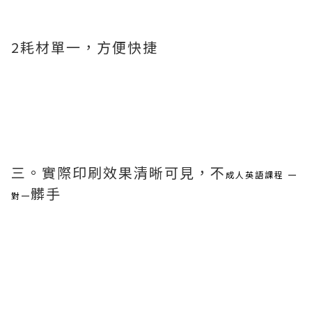
2耗材單一，方便快捷
三。實際印刷效果清晰可見，不
成人英語課程 一
髒手
對一