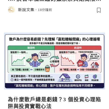
店中，與日伸貴金属的東京銀器工匠一
新說文集
18分鐘前
同參展
為什麼散戶總是虧錢？3 個投資心理陷
阱與投資實戰心法