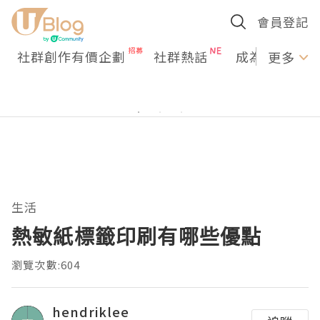
會員登記
社群創作有價企劃
社群熱話
成為U Creato
更多
生活
熱敏紙標籤印刷有哪些優點
瀏覽次數:604
hendriklee