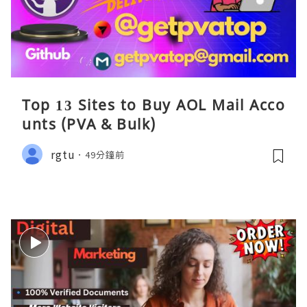
Top 13 Sites to Buy AOL Mail Acco
unts (PVA & Bulk)
rgtu
49分鐘前