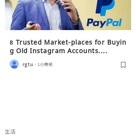
8 Trusted Market-places for Buyin
g Old Instagram Accounts....
rgtu
1小時前
生活