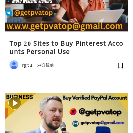
Top 20 Sites to Buy Pinterest Acco
unts Personal Use
rgtu
54分鐘前