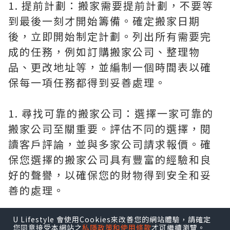
1. 提前計劃：搬家需要提前計劃，不要等
到最後一刻才開始籌備。確定搬家日期
後，立即開始制定計劃。列出所有需要完
成的任務，例如訂購搬家公司、整理物
品、更改地址等，並編制一個時間表以確
保每一項任務都得到妥善處理。
1. 尋找可靠的搬家公司：選擇一家可靠的
搬家公司至關重要。評估不同的選擇，閱
讀客戶評論，並與多家公司請求報價。確
保您選擇的搬家公司具有豐富的經驗和良
好的聲譽，以確保您的財物得到安全和妥
善的處理。
1. 減少物品：在搬家前，花些時間整理物
U Lifestyle 會使用Cookies來改善您的網站體驗，請確定
您同意接受本網站之
私隱政策和使用條款
才可繼續瀏覽。