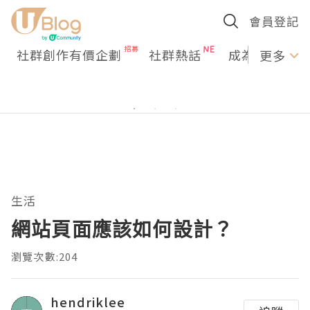
會員登記
社群創作有價企劃
社群熱話
成為U Creato
更多
生活
網站頁面應該如何設計？
瀏覽次數:204
hendriklee