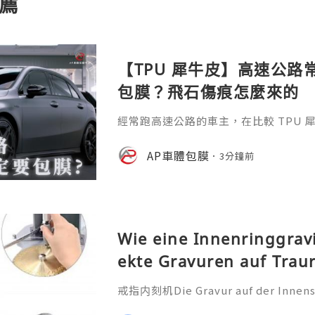
薦
【TPU 犀牛皮】高速公
包膜？飛石傷痕怎麼來的
經常跑高速公路的車主，在比較 TPU 
題；高速行駛時，小砂石容易撞擊車身
汽車包膜、全車犀牛皮 與 台中汽車包
AP車體包膜
3分鐘前
量；AP 車體保護中心小編這篇就來聊
Wie eine Innenringgrav
ekte Gravuren auf Trau
戒指内刻机Die Gravur auf der Innensei
ehr als nur eine technische Bearbei