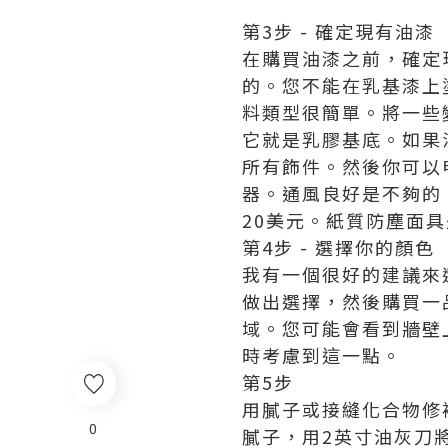
第3步 - 確定現有油漆
在購買油漆之前，確定
的。您不能在乳基漆上
料類型很簡單。將一些
它就是乳膠基底。如果
所有飾件。然後你可以
器。通風良好是不夠的
20美元。紙質防塵面
第4步 - 選擇你的顏色
我有一個很好的建議來
做出選擇，然後購買一
域。您可能會看到牆壁
時考慮到這一點。
第5步
用膩子或接縫化合物修
0
膩子，用2英寸油灰刀