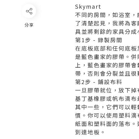
Skymart
不同的房間，如浴室，
了清楚起見，我將為客
分享
具並將剩餘的家具分成
第1步 - 錄製房間
在底板底部和任何底板
是藍色畫家的膠帶。併
上，藍色畫家的膠帶會
帶，否則會分裂並且很
第2步 - 鋪設布料
一旦膠帶就位，放下掉
基丁基橡膠或帆布滴布
其中一些，它們可以輕
慣。你可以使用塑料滴
紙面和塑料面的落布。
到達地板。