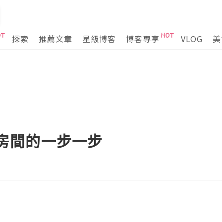
探索
推薦文章
星級博客
博客專享
VLOG
美
繪畫房間的一步一步