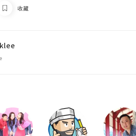
收藏
klee
e