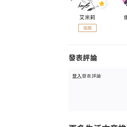
Hahakelly的生活點滴
艾米莉
追蹤
追蹤
發表評論
登入
發表評論