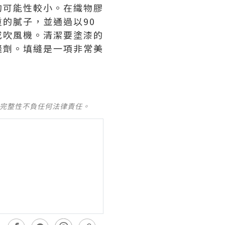
的可能性較小。在織物膠
的膩子，並通過以90
或吹風機。清潔要塗漆的
縫劑。填縫是一項非常美
及完整性不負任何法律責任。