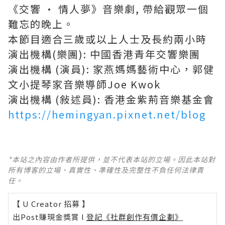
《交響 · 情人夢》音樂劇, 帶給觀眾一個
難忘的晚上。
本節目適合三歲或以上人士及長約兩小時
演出機構(樂團): 中國香港青年交響樂團
演出機構 (演員): 家燕媽媽藝術中心，郭健
文小提琴家音樂導師Joe Kwok
演出機構 (敍述員): 香港金紫荊音樂基金會
https://hemingyan.pixnet.net/blog
*本站之內容由作者所提供，並不代表本站的立場。因此本站對
所有博客的立場、真實性、準確性及完整性不負任何法律責
任。
【 U Creator 招募 】
出Post賺現金獎賞 l
登記《社群創作有價企劃》