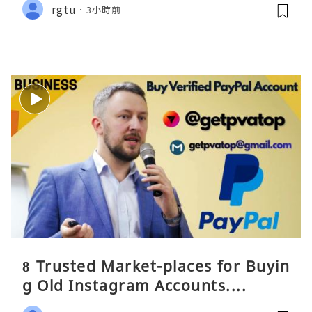
rgtu
3小時前
8 Trusted Market-places for Buyin
g Old Instagram Accounts....