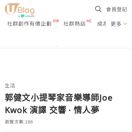
會員登記
社群創作有價企劃
社群熱話
成為U Creato
更多
生活
郭健文小提琴家音樂導師Joe
Kwok 演譯 交響 ∙ 情人夢
瀏覽次數:186