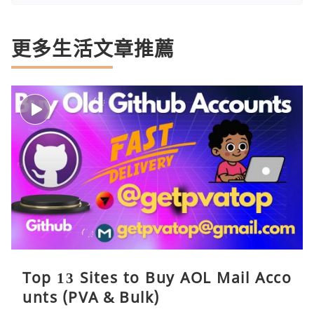
更多生活文章推薦
Top 13 Sites to Buy AOL Mail Acco
unts (PVA & Bulk)