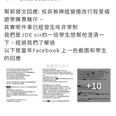
幫郭健文回應: 投訴無牌經營擅改行程星級
遊學團賣豬仔 –
其實呢件事已經發生咗非常耐
我們是JOE sir的一班學生想幫他澄清一
下，經過我們了解過
以下是當年Facebook 上一些截圖和學生
的回應
點擊圖片放大
+10