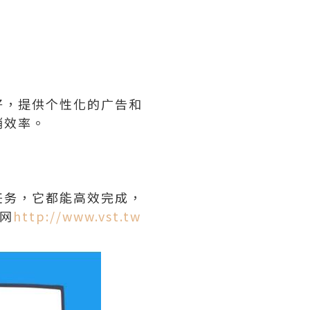
好，提供个性化的广告和
销效率。
任务，它都能高效完成，
网
http://www.vst.tw