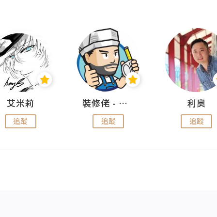
艾米莉
裝修佬 - 香港一站式網上裝修平台
利奧
追蹤
追蹤
追蹤