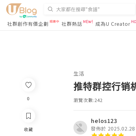
社群創作有價企劃
社群熱話
成為U Creator
生活
推特群控行销
0
瀏覽次數:242
helos123
發佈於 2025.02.28
收藏