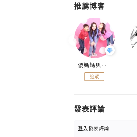
推薦博客
Hahakelly的生活點滴
儍媽媽與兩隻小魔怪之家
追蹤
追蹤
發表評論
登入
發表評論