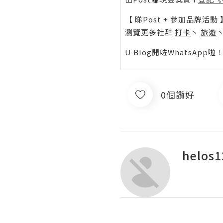
【 睇Post + 參加品牌活動 
瀏覽更多社群
打卡
丶
旅遊
U Blog開咗WhatsAp
0個讚好
helos1