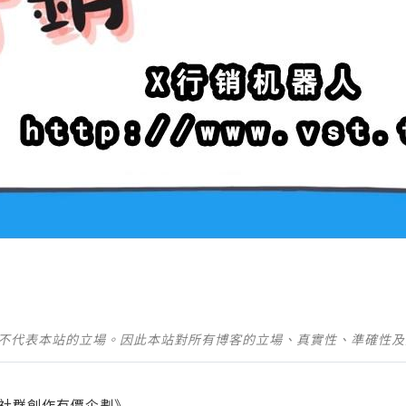
並不代表本站的立場。因此本站對所有博客的立場、真實性、準確性
社群創作有價企劃》