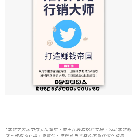
*本站之內容由作者所提供，並不代表本站的立場。因此本站對
所有博客的立場、真實性、準確性及完整性不負任何法律責