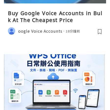
Buy Google Voice Accounts in Bul
k At The Cheapest Price
oogle Voice Accounts
18分鐘前