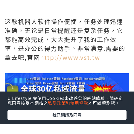
这款机器人软件操作便捷，任务处理迅速
准确。无论是日常提醒还是复杂任务，它
都能高效完成，大大提升了我的工作效
率，是办公的得力助手。非常满意.需要的
拿去吧,官网
http://www.vst.tw
U Lifestyle 會使用Cookies來改善您的網站體驗，請確定
您同意接受本網站之
私隱政策和使用條款
才可繼續瀏覽。
我已閱讀及同意