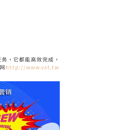
任务，它都能高效完成，
网
http://www.vst.tw