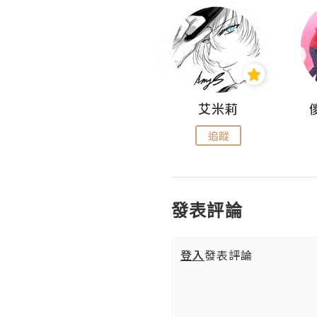
Hahakelly的生活點滴
艾米莉
追蹤
追蹤
發表評論
登入
發表評論