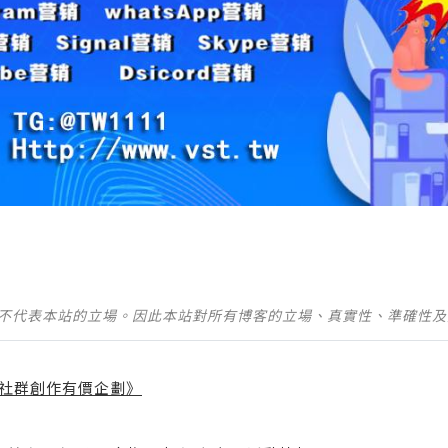
並不代表本站的立場。因此本站對所有博客的立場、真實性、準確性
社群創作有價企劃》
】