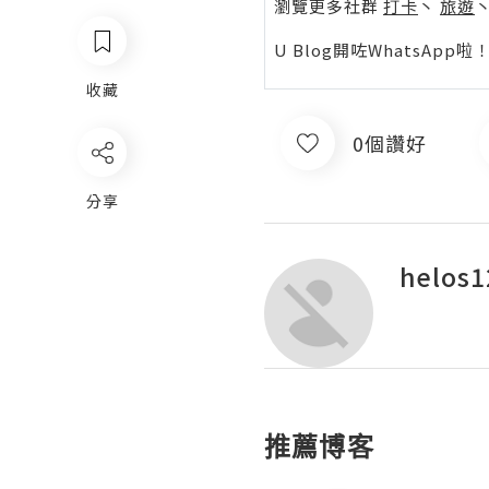
瀏覽更多社群
打卡
丶
旅遊
U Blog開咗WhatsAp
收藏
0個讚好
分享
helos1
推薦博客