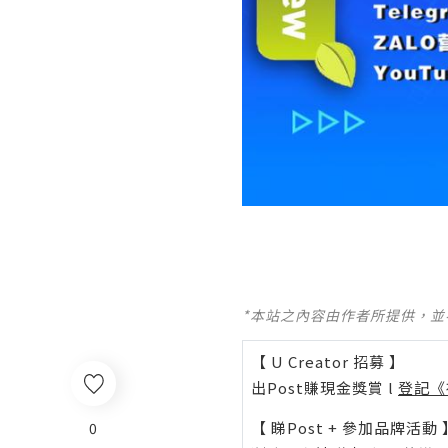
*本站之內容由作者所提供，
【 U Creator 招募 】
出Post賺現金獎賞 l
登記《
【 睇Post + 參加品牌活動 
0