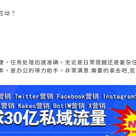
互动？
捷，任务处理迅速准确。无论是日常提醒还是复杂
率，是办公的得力助手。非常满意.需要的拿去吧,官