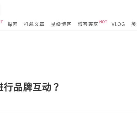
探索
推薦文章
星級博客
博客專享
VLOG
美
进行品牌互动？