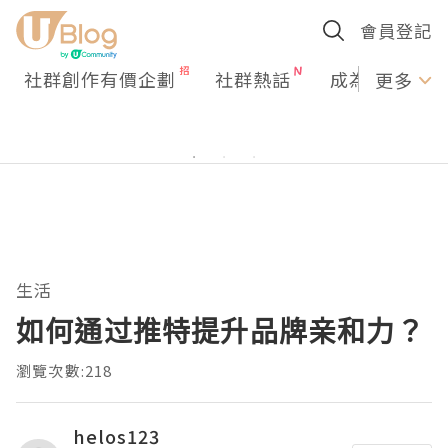
會員登記
社群創作有價企劃
社群熱話
成為U Creato
更多
生活
如何通过推特提升品牌亲和力？
瀏覽次數:218
helos123