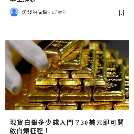
愛錢的喵編
1分鐘前
現貨白銀多少錢入門？30美元即可開
啟白銀征程！