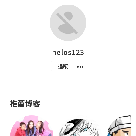
helos123
追蹤
推薦博客