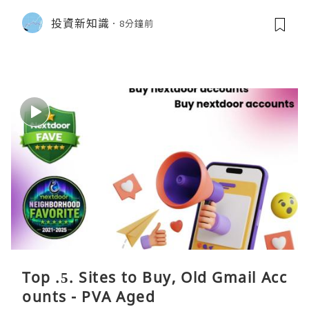
投資新知識
8分鐘前
Top .5. Sites to Buy, Old Gmail Acc
ounts - PVA Aged