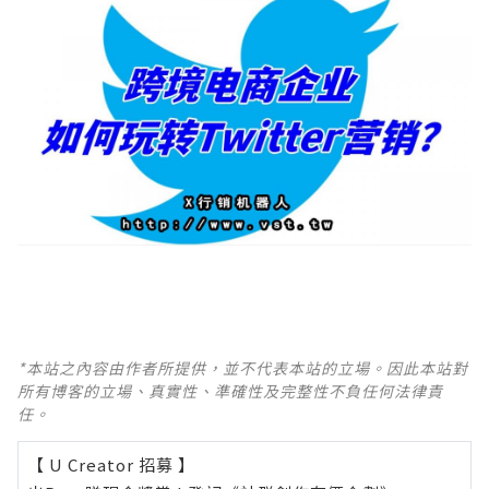
*本站之內容由作者所提供，並不代表本站的立場。因此本站對
所有博客的立場、真實性、準確性及完整性不負任何法律責
任。
【 U Creator 招募 】