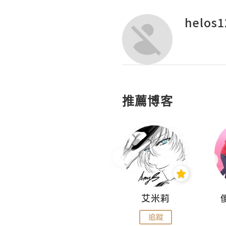
helos1
推薦博客
Hahakelly的生活點滴
艾米莉
追蹤
追蹤