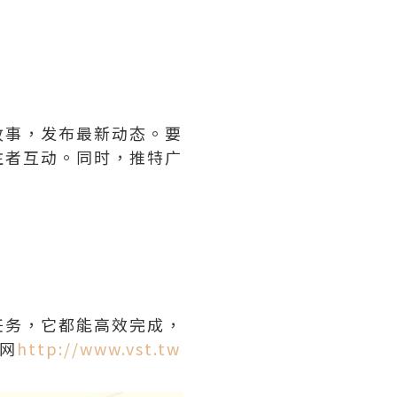
故事，发布最新动态。要
注者互动。同时，推特广
任务，它都能高效完成，
网
http://www.vst.tw