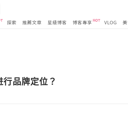
探索
推薦文章
星級博客
博客專享
VLOG
美
进行品牌定位？