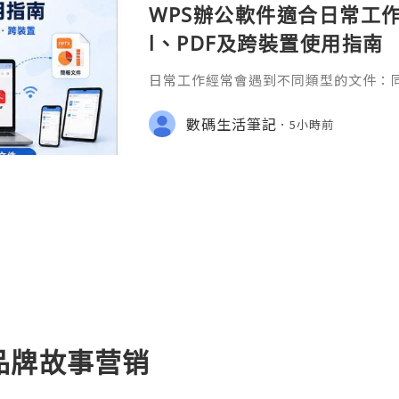
WPS辦公軟件適合日常工作嗎
l、PDF及跨裝置使用指南
日常工作經常會遇到不同類型的文件：同事
供 Excel 表格、開會前要修改 Powe
PDF。 如果每種文件都要使用不同程
數碼生活筆記
5小時前
少人會接觸 WPS Offic
品牌故事营销