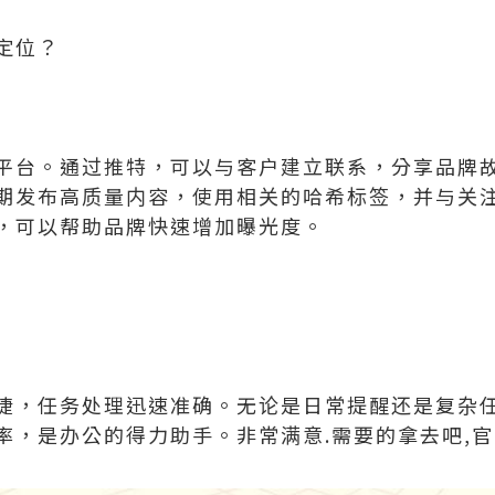
定位？
平台。通过推特，可以与客户建立联系，分享品牌
期发布高质量内容，使用相关的哈希标签，并与关
，可以帮助品牌快速增加曝光度。
捷，任务处理迅速准确。无论是日常提醒还是复杂
率，是办公的得力助手。非常满意.需要的拿去吧,官