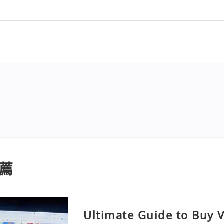
薦
Ultimate Guide to Buy V