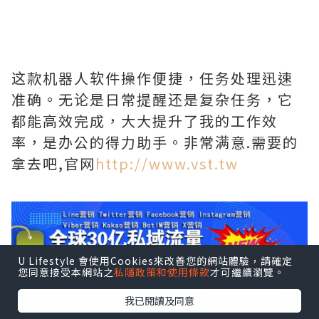
这款机器人软件操作便捷，任务处理迅速
准确。无论是日常提醒还是复杂任务，它
都能高效完成，大大提升了我的工作效
率，是办公的得力助手。非常满意.需要的
拿去吧,官网
http://www.vst.tw
U Lifestyle 會使用Cookies來改善您的網站體驗，請確定
您同意接受本網站之
私隱政策和使用條款
才可繼續瀏覽。
我已閱讀及同意