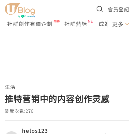
會員登記
社群創作有價企劃
社群熱話
成為U Creato
更多
生活
推特营销中的内容创作灵感
瀏覽次數:276
helos123