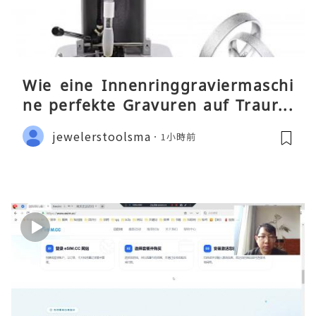
Wie eine Innenringgraviermaschi
ne perfekte Gravuren auf Traurin
gen ermöglicht
jewelerstoolsma
1小時前