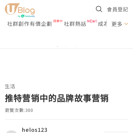
會員登記
社群創作有價企劃
社群熱話
成為U Creato
更多
生活
推特营销中的品牌故事营销
瀏覽次數:300
helos123