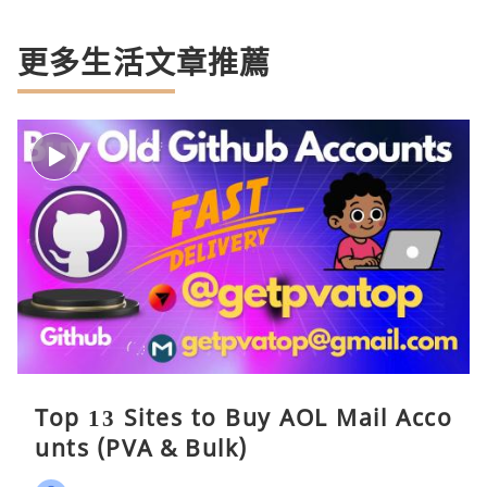
更多生活文章推薦
Top 13 Sites to Buy AOL Mail Acco
unts (PVA & Bulk)