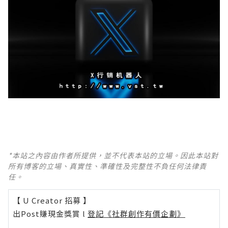
*本站之內容由作者所提供，並不代表本站的立場。因此本站對
所有博客的立場、真實性、準確性及完整性不負任何法律責
任。
【 U Creator 招募 】
出Post賺現金獎賞 l
登記《社群創作有價企劃》