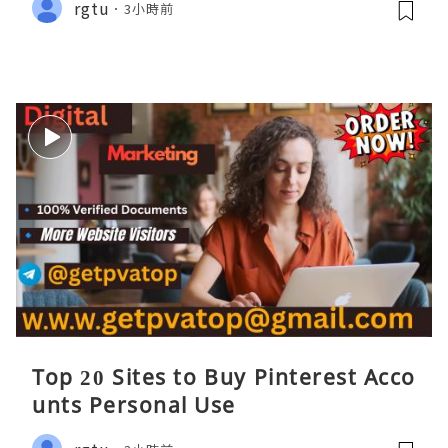
rgtu
3小時前
Top 20 Sites to Buy Pinterest Acco
unts Personal Use