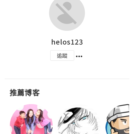
helos123
追蹤
推薦博客