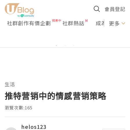
會員登記
社群創作有價企劃
社群熱話
成為U Creato
更多
生活
推特营销中的情感营销策略
瀏覽次數:165
helos123