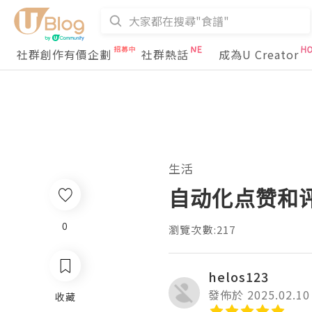
社群創作有價企劃
社群熱話
成為U Creator
生活
自动化点赞和
0
瀏覽次數:217
helos123
發佈於 2025.02.10
收藏