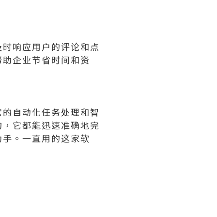
及时响应用户的评论和点
帮助企业节省时间和资
它的自动化任务处理和智
询，它都能迅速准确地完
助手。一直用的这家软