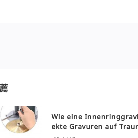
薦
Wie eine Innenringgrav
ekte Gravuren auf Trau