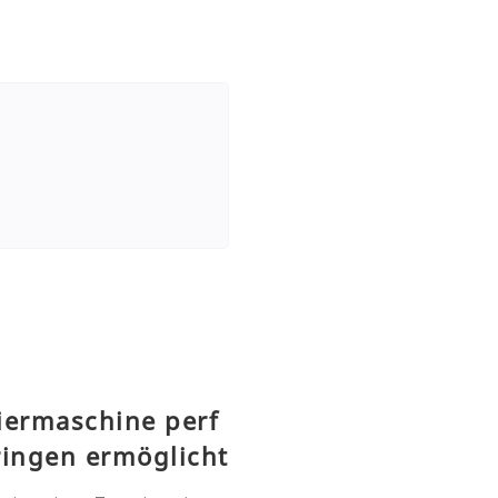
iermaschine perf
ringen ermöglicht