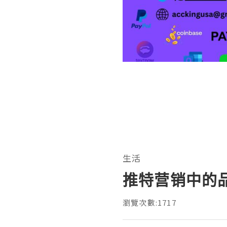
生活
推特营销中的
瀏覽次數:1717