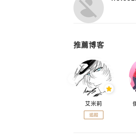
推薦博客
Hahakelly的生活點滴
艾米莉
追蹤
追蹤