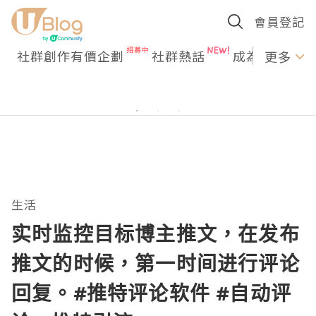
會員登記
社群創作有價企劃
社群熱話
成為U Creato
更多
生活
实时监控目标博主推文，在发布
推文的时候，第一时间进行评论
回复。#推特评论软件 #自动评