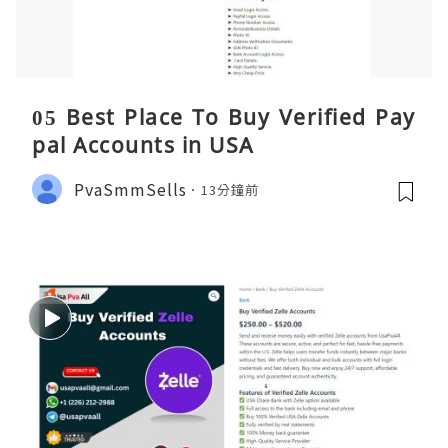
05 Best Place To Buy Verified Pay
pal Accounts in USA
PvaSmmSells
13分鐘前