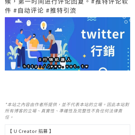
候，第一时间进行评论回复。#推特评论软
件 #自动评论 #推特引流
*本站之內容由作者所提供，並不代表本站的立場。因此本站對
所有博客的立場、真實性、準確性及完整性不負任何法律責
任。
【 U Creator 招募 】