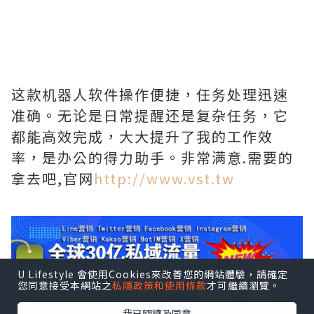
这款机器人软件操作便捷，任务处理迅速
准确。无论是日常提醒还是复杂任务，它
都能高效完成，大大提升了我的工作效
率，是办公的得力助手。非常满意.需要的
拿去吧,官网
http://www.vst.tw
U Lifestyle 會使用Cookies來改善您的網站體驗，請確定
您同意接受本網站之
私隱政策和使用條款
才可繼續瀏覽。
我已閱讀及同意