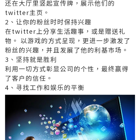
还在大厅里竖起宣传牌，展示他们的
twitter主页。
2、让你的粉丝时时保持兴趣
在twitter上分享生活趣事，或是赠送礼
物。 以游戏的方式呈现，更进一步激发了
粉丝的兴趣，并且发展了他的利基市场。
3、坚持就是胜利
利用一切方式彰显公司的个性，最终赢得
了客户的信任。
4、寻找工作和娱乐的平衡