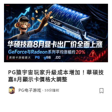
PG猿宇宙玩家升級成本增加！華碩技
嘉8月顯示卡價格大調整
PG电子游戏
59分鐘前