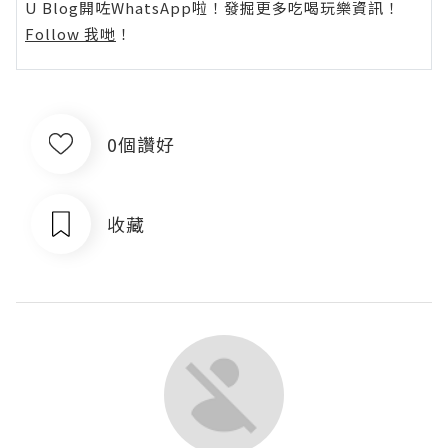
U Blog開咗WhatsApp啦！發掘更多吃喝玩樂資訊！
Follow 我哋
！
0個讚好
收藏