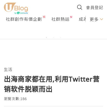
會員登記
社群創作有價企劃
社群熱話
成為U Creato
更多
生活
出海商家都在用,利用Twitter营
销软件脱颖而出
瀏覽次數:186