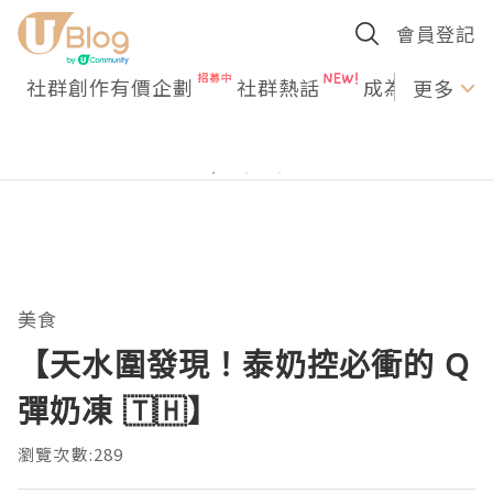
會員登記
社群創作有價企劃
社群熱話
成為U Creato
更多
美食
【天水圍發現！泰奶控必衝的 Q
彈奶凍 🇹🇭】
瀏覽次數:289