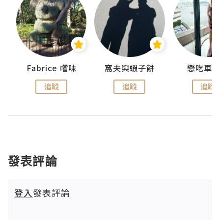
Fabrice 嚐味
窩夫與蝦子餅
戀吃車
追蹤
追蹤
追蹤
發表評論
登入
發表評論