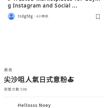
g Instagram and Social ...
trdgfdg
6小時前
美食
尖沙咀人氣日式意粉🍝
瀏覽次數:598
Hellosss Noey