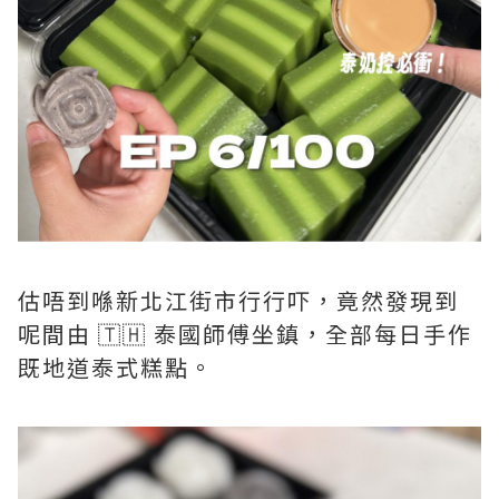
估唔到喺新北江街市行行吓，竟然發現到
呢間由 🇹🇭 泰國師傅坐鎮，全部每日手作
既地道泰式糕點。