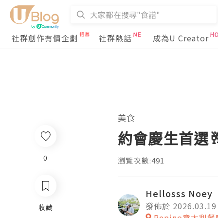
社群創作有價企劃
社群熱話
成為U Creator
美食
約會慶生首選
0
瀏覽次數:491
Hellosss Noey
發佈於 2026.03.19
收藏
Pepino意大利餐