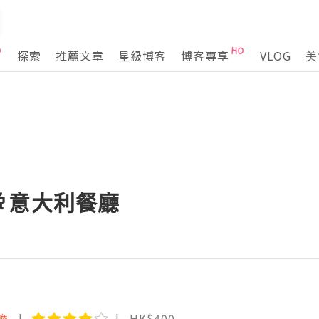
探索
推薦文章
星級博客
博客專享
VLOG
美
意大利餐廳
廳
HK$400