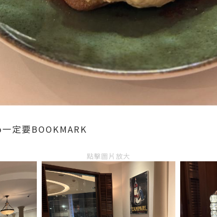
o一定要BOOKMARK
點擊圖片放大