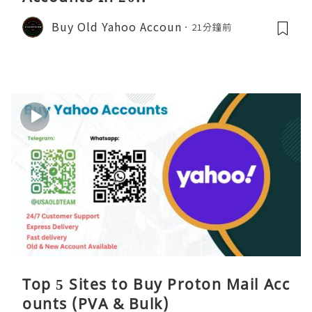
Buy Old Yahoo Accoun
21分鐘前
Top 5 Sites to Buy Proton Mail Acc
ounts (PVA & Bulk)