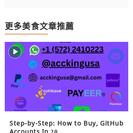
更多美食文章推薦
Step-by-Step: How to Buy, GitHub
Accounts In 20..