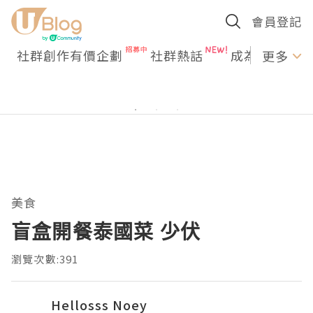
會員登記
社群創作有價企劃
社群熱話
成為U Creato
更多
美食
盲盒開餐泰國菜 少伏
瀏覽次數:391
Hellosss Noey