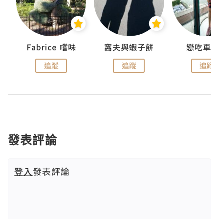
Fabrice 嚐味
窩夫與蝦子餅
戀吃車
追蹤
追蹤
追蹤
發表評論
登入
發表評論