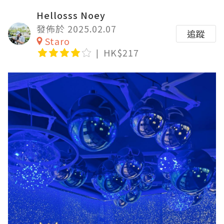
Hellosss Noey
發佈於 2025.02.07
追蹤
Staro
HK$217