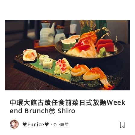
中環大館古蹟任食前菜日式放題Week
end Brunch〶 Shiro
♥Eunice♥
7小時前