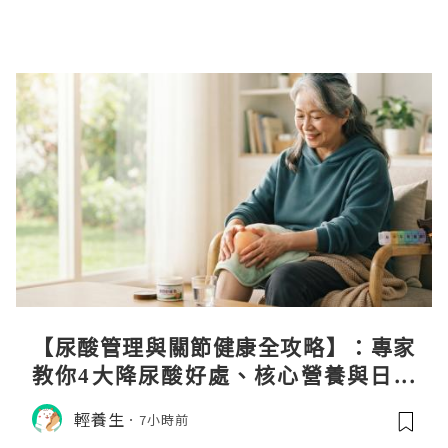
【尿酸管理與關節健康全攻略】：專家
教你4大降尿酸好處、核心營養與日常
飲食調理秘訣
輕養生
7小時前