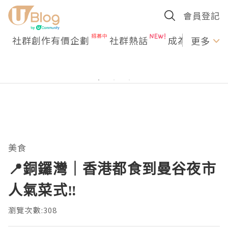
會員登記
社群創作有價企劃
社群熱話
成為U Creato
更多
美食
📍銅鑼灣｜香港都食到曼谷夜市
人氣菜式‼️
瀏覽次數:308