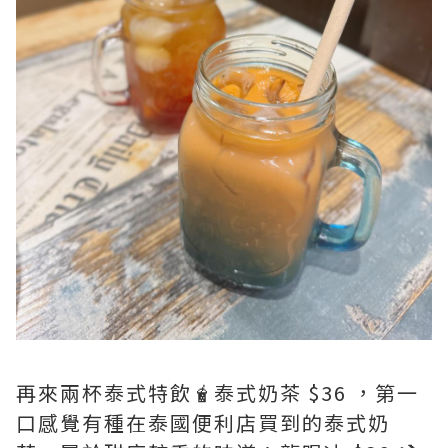
再來兩杯泰式特飲🧋泰式奶茶 $36 ，第一
口感覺有種在泰國便利店買到的泰式奶