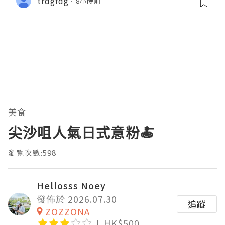
trdgfdg
8小時前
美食
尖沙咀人氣日式意粉🍝
瀏覽次數:598
Hellosss Noey
發佈於 2026.07.30
追蹤
ZOZZONA
HK$500