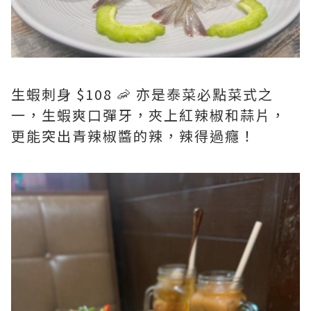
生蝦刺身 $108 🦐 亦是泰菜必點菜式之
一，生蝦爽口彈牙，夾上紅辣椒和蒜片，
更能突出青辣椒醬的辣，辣得過癮！