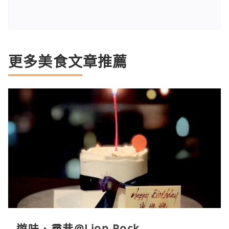
更多美食文章推薦
遊味．尋巷@Lion Rock