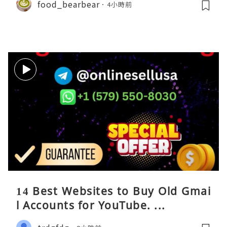
food_bearbear
4小時前
14 Best Websites to Buy Old Gmai
l Accounts for YouTube. ...