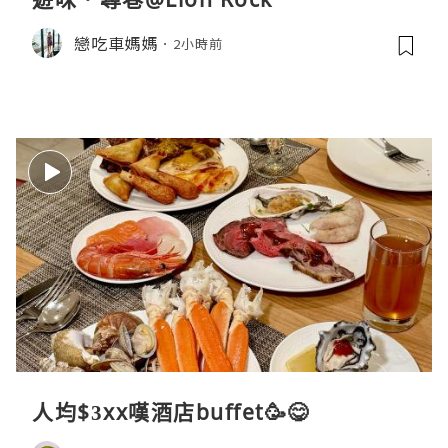
戀吃車媽媽
2小時前
人均$3xx嘆酒店buffet🥳😋