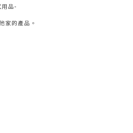
試用品-
他家的產品。