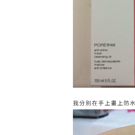
我分別在手上畫上防