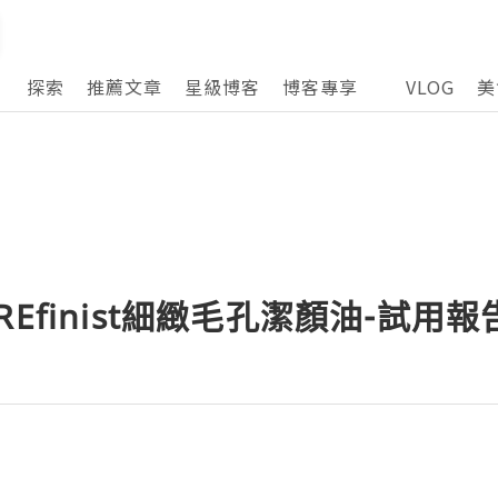
探索
推薦文章
星級博客
博客專享
VLOG
美
Efinist細緻毛孔潔顏油-試用報