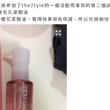
參加了theZtyle的一個活動而拿到的第二個
t細緻毛孔潔顏油
的
櫻花潔顏油，覺得效果很有保證，所以也很相信