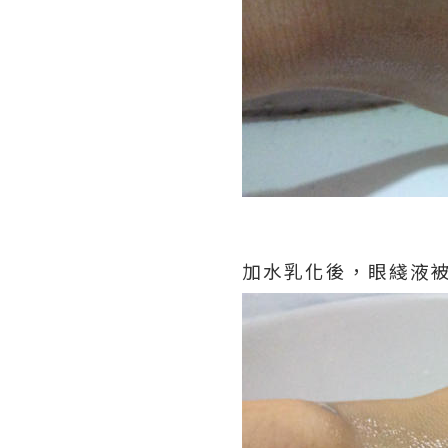
加水乳化後，眼綫液