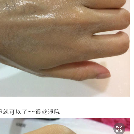
就可以了~~很乾淨哦