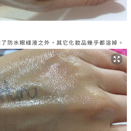
除了防水眼綫液之外，其它化妝品幾乎都溶掉。