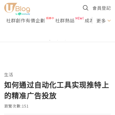
會員登記
社群創作有價企劃
社群熱話
成為U Creato
更多
生活
如何通过自动化工具实现推特上
的精准广告投放
瀏覽次數:151