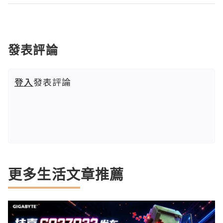
發表評論
登入
發表評論
更多生活文章推薦