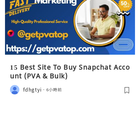
15 Best Site To Buy Snapchat Acco
unt (PVA & Bulk)
fdhgtyi
6小時前