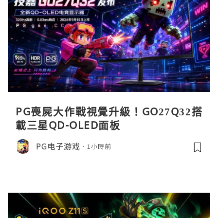
PG喪屍大作戰視覺升級！GO27Q32搭
載三星QD-OLED面板
PG电子游戏
1小時前