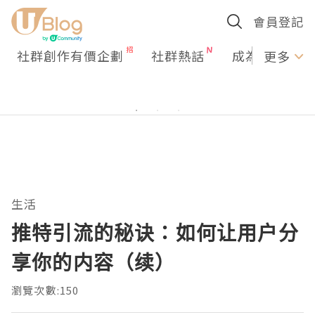
會員登記
社群創作有價企劃
社群熱話
成為U Creato
更多
生活
推特引流的秘诀：如何让用户分
享你的内容（续）
瀏覽次數:150