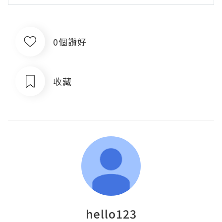
0個讚好
收藏
hello123