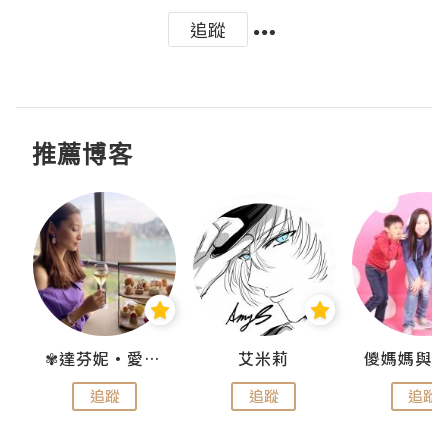
追蹤
推薦博客
點滴
✾達芬妮•愛孩子•愛生活✾
艾米莉
追蹤
追蹤
追蹤