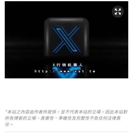
*本站之內容由作者所提供，並不代表本站的立場。因此本站對
所有博客的立場、真實性、準確性及完整性不負任何法律責
任。