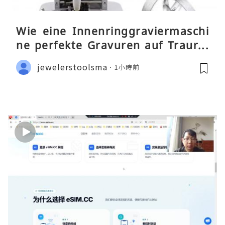
Wie eine Innenringgraviermaschi
ne perfekte Gravuren auf Traurin
gen ermöglicht
jewelerstoolsma
1小時前