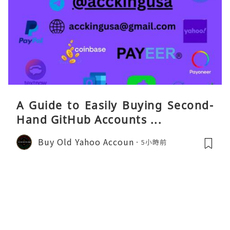
A Guide to Easily Buying Second-
Hand GitHub Accounts ...
Buy Old Yahoo Accoun
5小時前