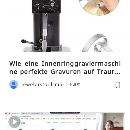
Wie eine Innenringgraviermaschi
ne perfekte Gravuren auf Traurin
gen ermöglicht
jewelerstoolsma
1小時前