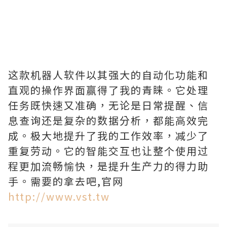
这款机器人软件以其强大的自动化功能和
直观的操作界面赢得了我的青睐。它处理
任务既快速又准确，无论是日常提醒、信
息查询还是复杂的数据分析，都能高效完
成。极大地提升了我的工作效率，减少了
重复劳动。它的智能交互也让整个使用过
程更加流畅愉快，是提升生产力的得力助
手。需要的拿去吧,官网
http://www.vst.tw