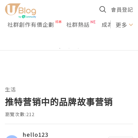
會員登記
社群創作有價企劃
社群熱話
成為U Creato
更多
生活
推特营销中的品牌故事营销
瀏覽次數:212
hello123