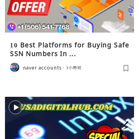
10 Best Platforms for Buying Safe
SSN Numbers In ...
naver accounts
3小時前