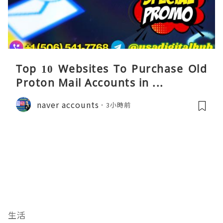
Top 10 Websites To Purchase Old
Proton Mail Accounts in ...
naver accounts
3小時前
生活